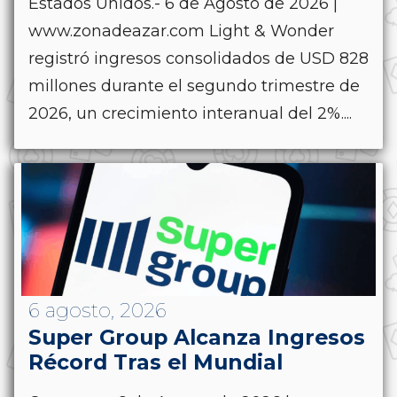
Estados Unidos.- 6 de Agosto de 2026 |
www.zonadeazar.com Light & Wonder
registró ingresos consolidados de USD 828
millones durante el segundo trimestre de
2026, un crecimiento interanual del 2%....
6 agosto, 2026
Super Group Alcanza Ingresos
Récord Tras el Mundial