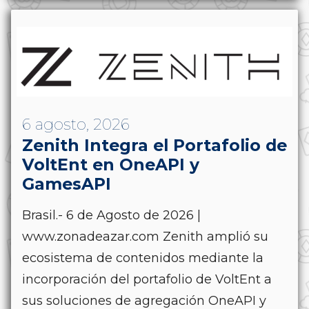
6 agosto, 2026
Zenith Integra el Portafolio de
VoltEnt en OneAPI y
GamesAPI
Brasil.- 6 de Agosto de 2026 |
www.zonadeazar.com Zenith amplió su
ecosistema de contenidos mediante la
incorporación del portafolio de VoltEnt a
sus soluciones de agregación OneAPI y