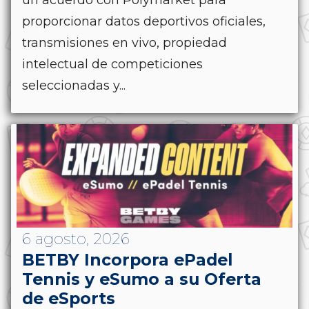
un acuerdo con Polymarket para
proporcionar datos deportivos oficiales,
transmisiones en vivo, propiedad
intelectual de competiciones
seleccionadas y...
6 agosto, 2026
BETBY Incorpora ePadel
Tennis y eSumo a su Oferta
de eSports