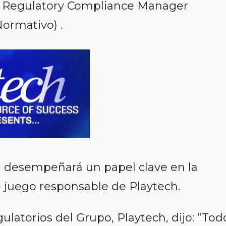
o Regulatory Compliance Manager
ormativo) .
d desempeñará un papel clave en la
de juego responsable de Playtech.
ulatorios del Grupo, Playtech, dijo: “Tod