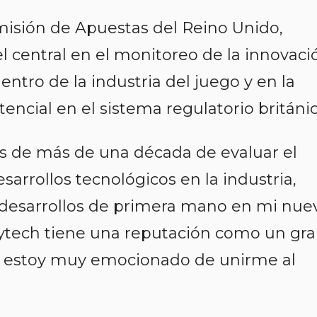
misión de Apuestas del Reino Unido,
central en el monitoreo de la innovaci
ntro de la industria del juego y en la
encial en el sistema regulatorio británic
és de más de una década de evaluar el
sarrollos tecnológicos en la industria,
 desarrollos de primera mano en mi nue
ytech tiene una reputación como un gr
 y estoy muy emocionado de unirme al