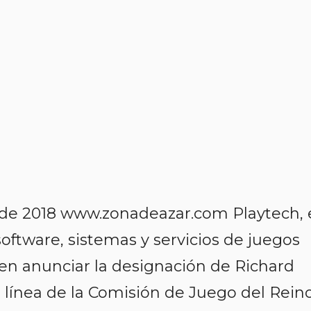
 de 2018 www.zonadeazar.com Playtech, 
oftware, sistemas y servicios de juegos
n anunciar la designación de Richard
n línea de la Comisión de Juego del Rein