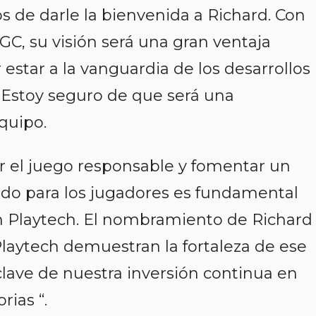
 de darle la bienvenida a Richard. Con
C, su visión será una gran ventaja
estar a la vanguardia de los desarrollos
Estoy seguro de que será una
quipo.
 el juego responsable y fomentar un
do para los jugadores es fundamental
 Playtech. El nombramiento de Richard
laytech demuestran la fortaleza de ese
lave de nuestra inversión continua en
rias “.