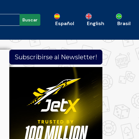
Buscar
Español
English
Brasil
Subscribirse al Newsletter!