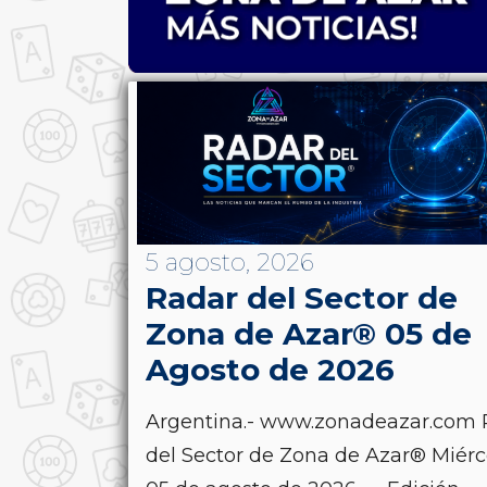
5 agosto, 2026
Radar del Sector de
Zona de Azar® 05 de
Agosto de 2026
Argentina.- www.zonadeazar.com 
del Sector de Zona de Azar® Miérc