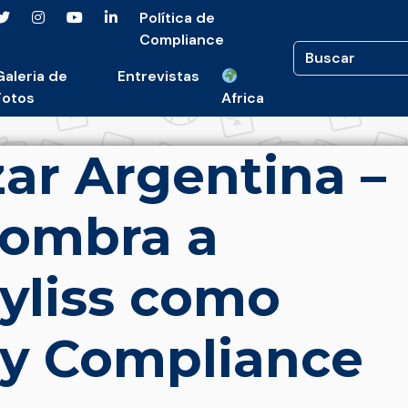
Política de
Compliance
Galeria de
Entrevistas
Fotos
Africa
ar Argentina –
Nombra a
yliss como
ry Compliance