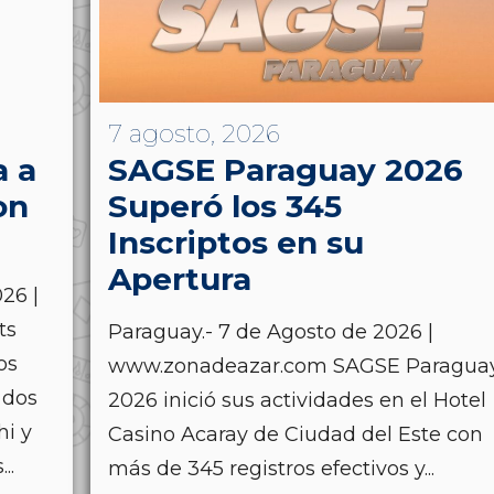
7 agosto, 2026
a a
SAGSE Paraguay 2026
on
Superó los 345
Inscriptos en su
Apertura
26 |
ts
Paraguay.- 7 de Agosto de 2026 |
os
www.zonadeazar.com SAGSE Paragua
 dos
2026 inició sus actividades en el Hotel
hi y
Casino Acaray de Ciudad del Este con
..
más de 345 registros efectivos y...