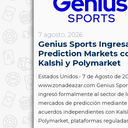
7 agosto, 2026
Genius Sports Ingres
Prediction Markets c
Kalshi y Polymarket
Estados Unidos.- 7 de Agosto de 20
www.zonadeazar.com Genius Spor
ingresó formalmente al sector de l
mercados de predicción mediante
acuerdos independientes con Kals
Polymarket, plataformas reguladas.