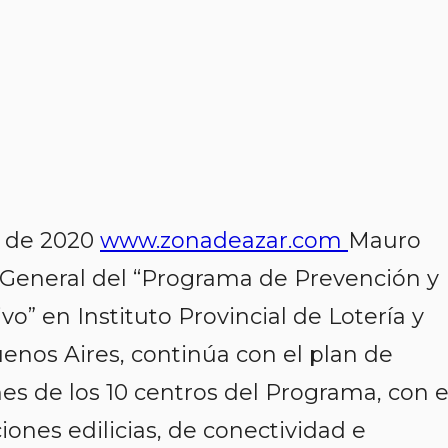
e de 2020
www.zonadeazar.com
Mauro
r General del “Programa de Prevención y
o” en Instituto Provincial de Lotería y
uenos Aires, continúa con el plan de
ones de los 10 centros del Programa, con e
ciones edilicias, de conectividad e