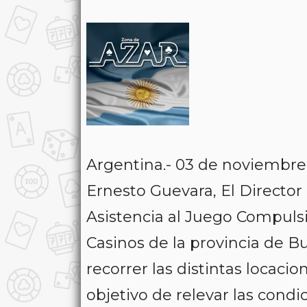
Argentina.- 03 de noviembr
Ernesto Guevara, El Directo
Asistencia al Juego Compulsiv
Casinos de la provincia de B
recorrer las distintas locaci
objetivo de relevar las condi