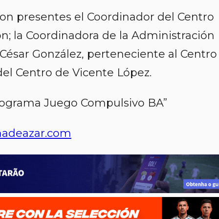
ron presentes el Coordinador del Centro
n; la Coordinadora de la Administración
io César González, perteneciente al Centro
del Centro de Vicente López.
Programa Juego Compulsivo BA”
adeazar.com