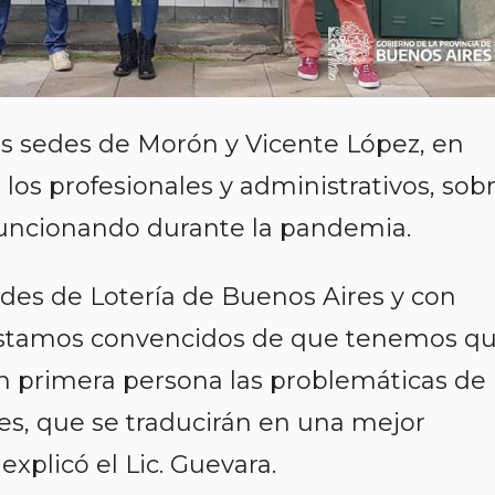
las sedes de Morón y Vicente López, en
os profesionales y administrativos, sob
 funcionando durante la pandemia.
ades de Lotería de Buenos Aires y con
 estamos convencidos de que tenemos q
 en primera persona las problemáticas de
nes, que se traducirán en una mejor
explicó el Lic. Guevara.