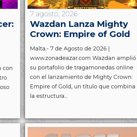
7 agosto, 2026
cer:
Wazdan Lanza Mighty
Crown: Empire of Gold
Malta.- 7 de Agosto de 2026 |
www.zonadeazar.com Wazdan amplió
su portafolio de tragamonedas online
ó con
con el lanzamiento de Mighty Crown:
tro
Empire of Gold, un título que combina
ioso
la estructura...