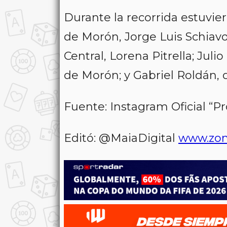
Durante la recorrida estuvie
de Morón, Jorge Luis Schiavo
Central, Lorena Pitrella; Jul
de Morón; y Gabriel Roldán, 
Fuente: Instagram Oficial “
Editó: @MaiaDigital
www.zon