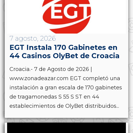
7 agosto, 2026
EGT Instala 170 Gabinetes en
44 Casinos OlyBet de Croacia
Croacia.- 7 de Agosto de 2026 |
www.zonadeazar.com EGT completó una
instalación a gran escala de 170 gabinetes
de tragamonedas S 55 S ST en 44
establecimientos de OlyBet distribuidos...