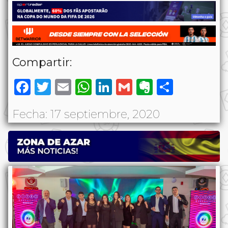
Compartir:
Facebook
Twitter
Email
WhatsApp
LinkedIn
Gmail
Evernote
Share
Fecha: 17 septiembre, 2020