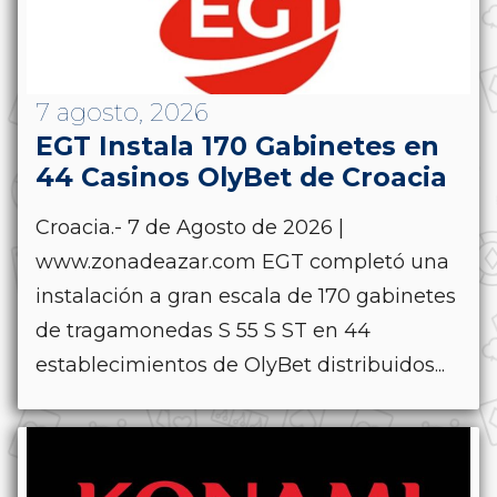
7 agosto, 2026
EGT Instala 170 Gabinetes en
44 Casinos OlyBet de Croacia
Croacia.- 7 de Agosto de 2026 |
www.zonadeazar.com EGT completó una
instalación a gran escala de 170 gabinetes
de tragamonedas S 55 S ST en 44
establecimientos de OlyBet distribuidos...