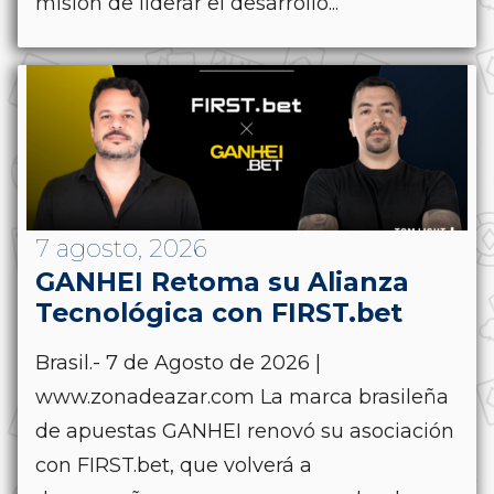
misión de liderar el desarrollo...
7 agosto, 2026
GANHEI Retoma su Alianza
Tecnológica con FIRST.bet
Brasil.- 7 de Agosto de 2026 |
www.zonadeazar.com La marca brasileña
de apuestas GANHEI renovó su asociación
con FIRST.bet, que volverá a