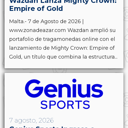
Wazdan Lanza Mighty Crown:
Empire of Gold
Malta.- 7 de Agosto de 2026 |
www.zonadeazar.com Wazdan amplió su
portafolio de tragamonedas online con el
lanzamiento de Mighty Crown: Empire of
Gold, un título que combina la estructura...
7 agosto, 2026