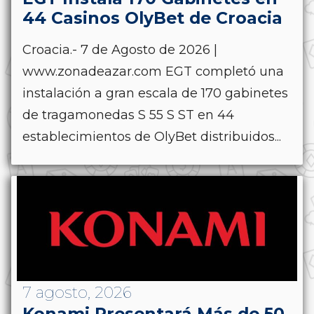
44 Casinos OlyBet de Croacia
Croacia.- 7 de Agosto de 2026 |
www.zonadeazar.com EGT completó una
instalación a gran escala de 170 gabinetes
de tragamonedas S 55 S ST en 44
establecimientos de OlyBet distribuidos...
7 agosto, 2026
Konami Presentará Más de 50