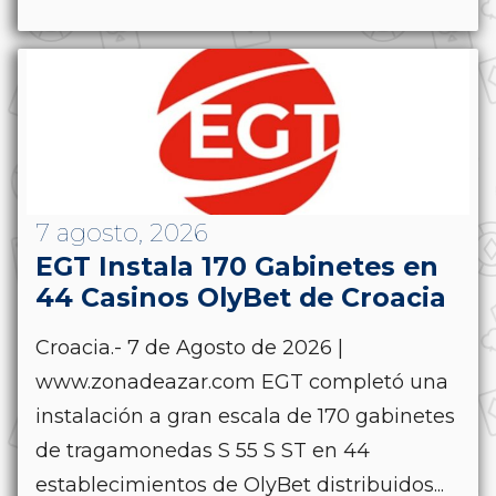
7 agosto, 2026
EGT Instala 170 Gabinetes en
44 Casinos OlyBet de Croacia
Croacia.- 7 de Agosto de 2026 |
www.zonadeazar.com EGT completó una
instalación a gran escala de 170 gabinetes
de tragamonedas S 55 S ST en 44
establecimientos de OlyBet distribuidos...