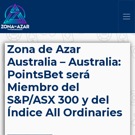
Zona de Azar
Australia – Australia:
PointsBet será
Miembro del
S&P/ASX 300 y del
Índice All Ordinaries