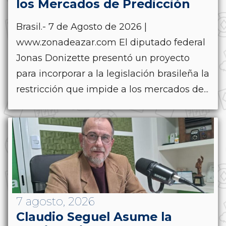
los Mercados de Predicción
Brasil.- 7 de Agosto de 2026 |
www.zonadeazar.com El diputado federal
Jonas Donizette presentó un proyecto
para incorporar a la legislación brasileña la
restricción que impide a los mercados de...
7 agosto, 2026
Claudio Seguel Asume la