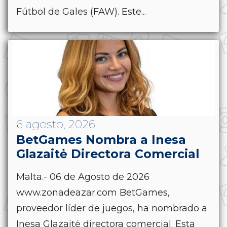
Fútbol de Gales (FAW). Este...
6 agosto, 2026
BetGames Nombra a Inesa
Glazaitė Directora Comercial
Malta.- 06 de Agosto de 2026
www.zonadeazar.com BetGames,
proveedor líder de juegos, ha nombrado a
Inesa Glazaitė directora comercial. Esta