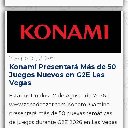
7 agosto, 2026
Konami Presentará Más de 50
Juegos Nuevos en G2E Las
Vegas
Estados Unidos.- 7 de Agosto de 2026 |
www.zonadeazar.com Konami Gaming
presentará más de 50 nuevas temáticas
de juegos durante G2E 2026 en Las Vegas,