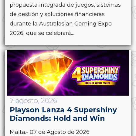
propuesta integrada de juegos, sistemas
de gestión y soluciones financieras
durante la Australasian Gaming Expo
2026, que se celebrará...
7 agosto, 2026
Playson Lanza 4 Supershiny
Diamonds: Hold and Win
Malta.- 07 de Agosto de 2026