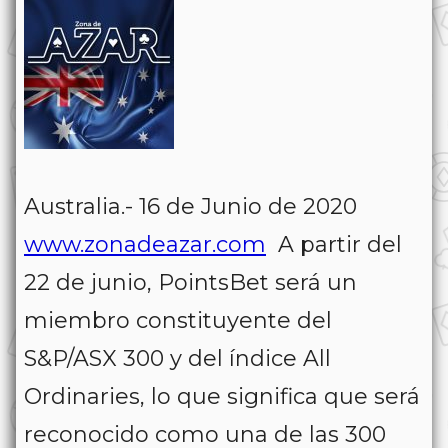
Australia.- 16 de Junio de 2020
www.zonadeazar.com
A partir del
22 de junio, PointsBet será un
miembro constituyente del
S&P/ASX 300 y del índice All
Ordinaries, lo que significa que será
reconocido como una de las 300