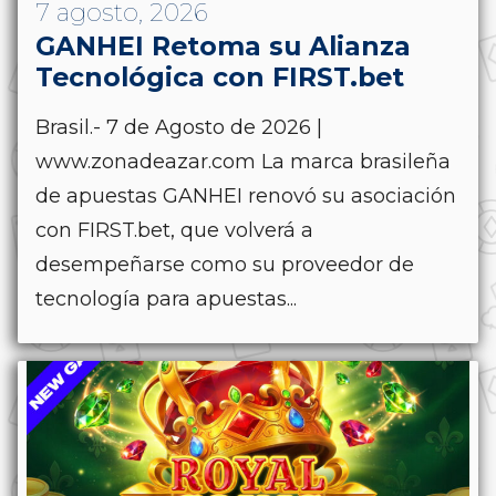
7 agosto, 2026
GANHEI Retoma su Alianza
Tecnológica con FIRST.bet
Brasil.- 7 de Agosto de 2026 |
www.zonadeazar.com La marca brasileña
de apuestas GANHEI renovó su asociación
con FIRST.bet, que volverá a
desempeñarse como su proveedor de
tecnología para apuestas...