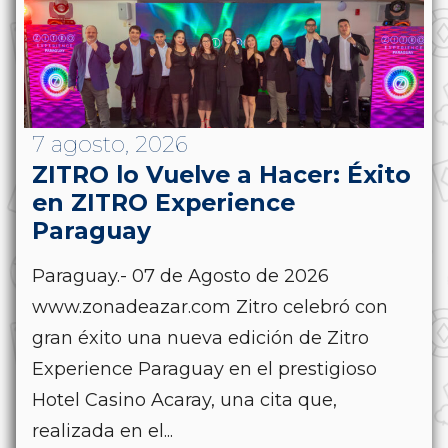
7 agosto, 2026
ZITRO lo Vuelve a Hacer: Éxito
en ZITRO Experience
Paraguay
Paraguay.- 07 de Agosto de 2026
www.zonadeazar.com Zitro celebró con
gran éxito una nueva edición de Zitro
Experience Paraguay en el prestigioso
Hotel Casino Acaray, una cita que,
realizada en el...