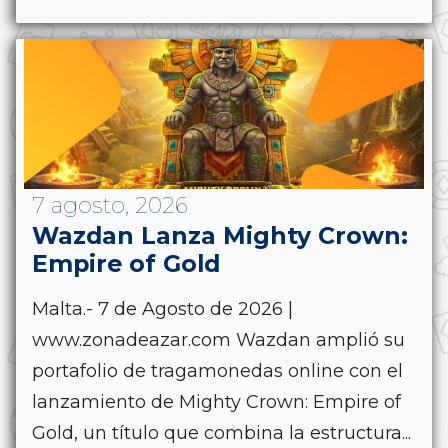
7 agosto, 2026
Wazdan Lanza Mighty Crown:
Empire of Gold
Malta.- 7 de Agosto de 2026 |
www.zonadeazar.com Wazdan amplió su
portafolio de tragamonedas online con el
lanzamiento de Mighty Crown: Empire of
Gold, un título que combina la estructura...