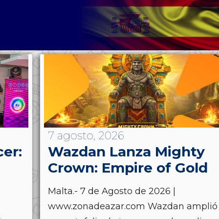
7 agosto, 2026
cer:
Wazdan Lanza Mighty
Crown: Empire of Gold
Malta.- 7 de Agosto de 2026 |
www.zonadeazar.com Wazdan amplió