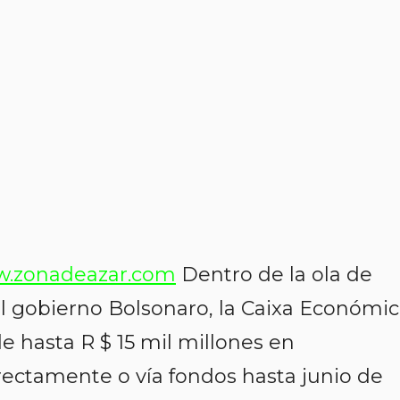
.zonadeazar.com
Dentro de la ola de
el gobierno Bolsonaro, la Caixa Económi
 hasta R $ 15 mil millones en
rectamente o vía fondos hasta junio de