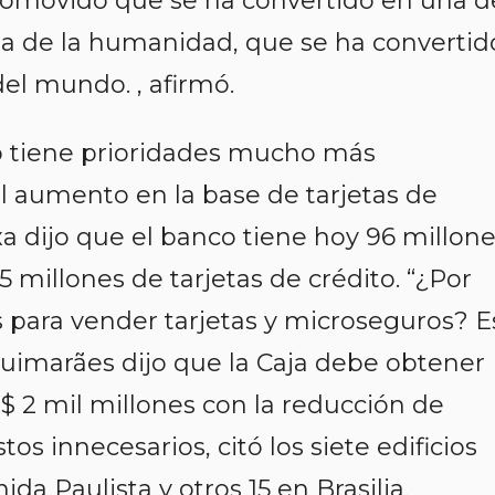
promovido que se ha convertido en una d
ria de la humanidad, que se ha convertid
el mundo. , afirmó.
o tiene prioridades mucho más
el aumento en la base de tarjetas de
xa dijo que el banco tiene hoy 96 millon
 5 millones de tarjetas de crédito. “¿Por
as para vender tarjetas y microseguros? E
. Guimarães dijo que la Caja debe obtener
R $ 2 mil millones con la reducción de
s innecesarios, citó los siete edificios
da Paulista y otros 15 en Brasilia.