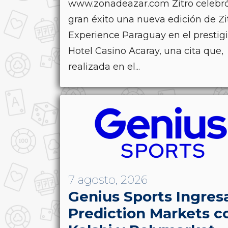
www.zonadeazar.com Zitro celebr
gran éxito una nueva edición de Zi
Experience Paraguay en el prestig
Hotel Casino Acaray, una cita que,
realizada en el...
7 agosto, 2026
Genius Sports Ingres
Prediction Markets c