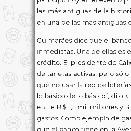
participó hoy en el evento 
las más antiguas de la histo
en una de las más antiguas d
Guimarães dice que el banc
inmediatas. Una de ellas es 
crédito. El presidente de Cai
de tarjetas activas, pero sólo
qué no usar la red de loterí
lo básico de lo básico”, dijo
entre R $ 1,5 mil millones y 
gastos. Como ejemplo de gasto
que el banco tiene en la Aveni