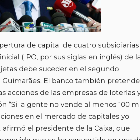
pertura de capital de cuatro subsidiarias
inicial (IPO, por sus siglas en inglés) de l
rjetas debe suceder en el segundo
n Guimarães. El banco también pretende
as acciones de las empresas de loterías 
ón “Si la gente no vende al menos 100 mi
ciones en el mercado de capitales yo
 afirmó el presidente de la Caixa, que