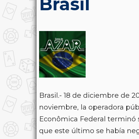
Brasil
Brasil.- 18 de diciembre de 
noviembre, la operadora públi
Econômica Federal terminó s
que este último se había neg