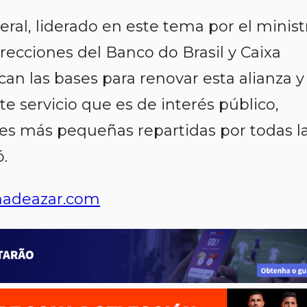
eral, liderado en este tema por el minist
recciones del Banco do Brasil y Caixa
an las bases para renovar esta alianza y
 servicio que es de interés público,
es más pequeñas repartidas por todas l
ó.
adeazar.com