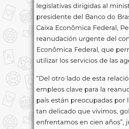
legislativas dirigidas al min
presidente del Banco do Bras
Caixa Econômica Federal, Pe
reanudación urgente del cont
Econômica Federal, que perm
utilizar los servicios de las a
“Del otro lado de esta relac
empleos clave para la reanu
país están preocupadas por
tan delicado que vivimos, go
enfrentamos en cien años”, ju