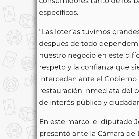
consumidores tanto de los ba
específicos.
“Las loterías tuvimos grande
después de todo dependemo
nuestro negocio en este difí
respeto y la confianza que 
intercedan ante el Gobierno y
restauración inmediata del c
de interés público y ciudadano
En este marco, el diputado 
presentó ante la Cámara de