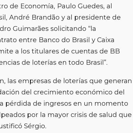
istro de Economía, Paulo Guedes, al
il, André Brandão y al presidente de
dro Guimarães solicitando “la
rato entre Banco do Brasil y Caixa
ite a los titulares de cuentas de BB
gencias de loterías en todo Brasil”.
ión, las empresas de loterías que generan
dación del crecimiento económico del
 la pérdida de ingresos en un momento
lpeados por la mayor crisis de salud que
stificó Sérgio.