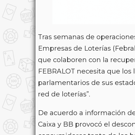
Tras semanas de operaciones 
Empresas de Loterías (Febra
que colaboren con la recupe
FEBRALOT necesita que los 
parlamentarios de sus estado
red de loterías”.
De acuerdo a información de
Caixa y BB provocó el descon