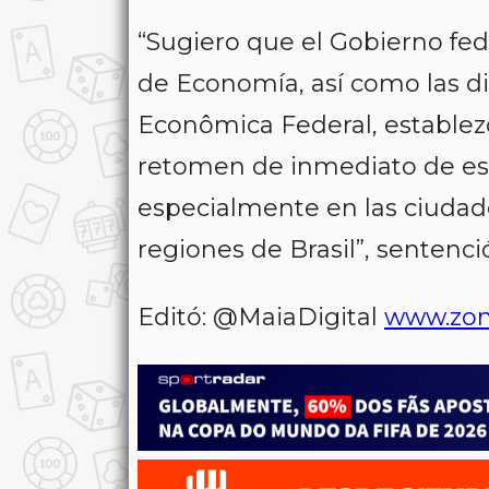
“Sugiero que el Gobierno fed
de Economía, así como las di
Econômica Federal, establezc
retomen de inmediato de este
especialmente en las ciudad
regiones de Brasil”, sentenci
Editó: @MaiaDigital
www.zon