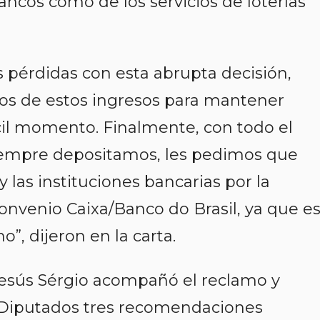
ncos como de los servicios de loterías
s pérdidas con esta abrupta decisión,
s de estos ingresos para mantener
cil momento. Finalmente, con todo el
siempre depositamos, les pedimos que
 las instituciones bancarias por la
onvenio Caixa/Banco do Brasil, ya que e
”, dijeron en la carta.
Jesús Sérgio acompañó el reclamo y
 Diputados tres recomendaciones