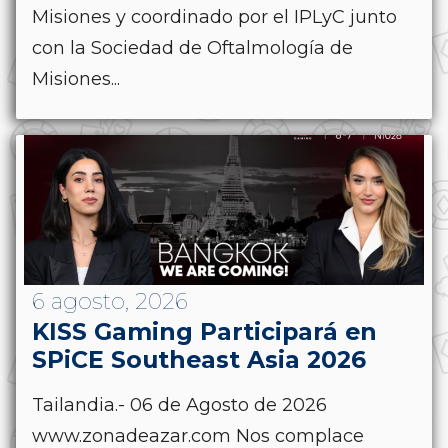
Misiones y coordinado por el IPLyC junto
con la Sociedad de Oftalmología de
Misiones...
6 agosto, 2026
KISS Gaming Participará en
SPiCE Southeast Asia 2026
Tailandia.- 06 de Agosto de 2026
www.zonadeazar.com Nos complace