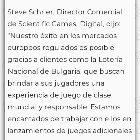
Steve Schrier, Director Comercial
de Scientific Games, Digital, dijo:
“Nuestro éxito en los mercados
europeos regulados es posible
gracias a clientes como la Lotería
Nacional de Bulgaria, que buscan
brindar a sus jugadores una
experiencia de juego de clase
mundial y responsable. Estamos
encantados de trabajar con ellos en
lanzamientos de juegos adicionales