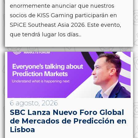
enormemente anunciar que nuestros
socios de KISS Gaming participarán en
SPiCE Southeast Asia 2026. Este evento,
que tendrá lugar los días...
6 agosto, 2026
SBC Lanza Nuevo Foro Global
de Mercados de Predicción en
Lisboa