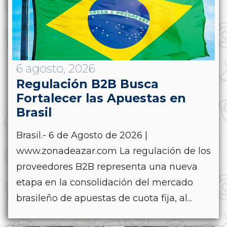
6 agosto, 2026
Regulación B2B Busca
Fortalecer las Apuestas en
Brasil
Brasil.- 6 de Agosto de 2026 |
www.zonadeazar.com La regulación de los
proveedores B2B representa una nueva
etapa en la consolidación del mercado
brasileño de apuestas de cuota fija, al...