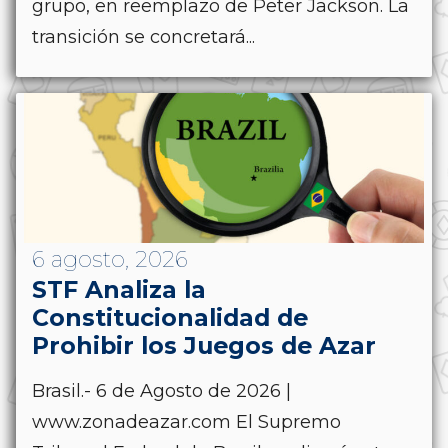
grupo, en reemplazo de Peter Jackson. La
transición se concretará...
6 agosto, 2026
STF Analiza la
Constitucionalidad de
Prohibir los Juegos de Azar
Brasil.- 6 de Agosto de 2026 |
www.zonadeazar.com El Supremo