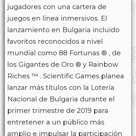
jugadores con una cartera de
juegos en línea inmersivos. El
lanzamiento en Bulgaria incluido
favoritos reconocidos a nivel
mundial como 88 Fortunas ® , de
los Gigantes de Oro ® y Rainbow
Riches ™ . Scientific Games planea
lanzar más títulos con la Lotería
Nacional de Bulgaria durante el
primer trimestre de 2019 para
entretener a un público más
amplio e impulsar la participación