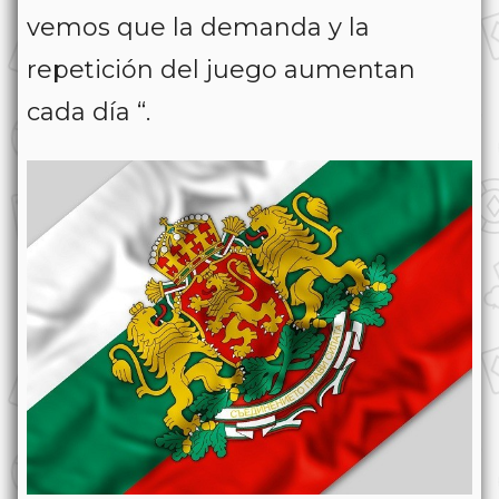
vemos que la demanda y la
repetición del juego aumentan
cada día “.