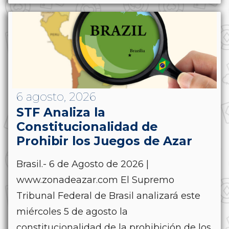
6 agosto, 2026
STF Analiza la
Constitucionalidad de
Prohibir los Juegos de Azar
Brasil.- 6 de Agosto de 2026 |
www.zonadeazar.com El Supremo
Tribunal Federal de Brasil analizará este
miércoles 5 de agosto la
constitucionalidad de la prohibición de los