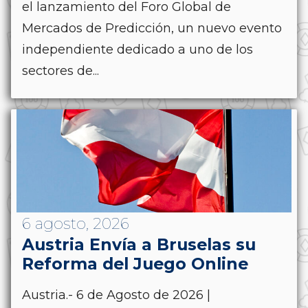
el lanzamiento del Foro Global de
Mercados de Predicción, un nuevo evento
independiente dedicado a uno de los
sectores de...
6 agosto, 2026
Austria Envía a Bruselas su
Reforma del Juego Online
Austria.- 6 de Agosto de 2026 |