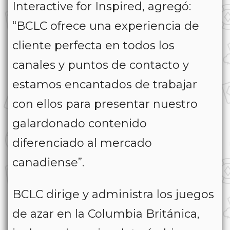
Interactive for Inspired, agregó:
“BCLC ofrece una experiencia de
cliente perfecta en todos los
canales y puntos de contacto y
estamos encantados de trabajar
con ellos para presentar nuestro
galardonado contenido
diferenciado al mercado
canadiense”.
BCLC dirige y administra los juegos
de azar en la Columbia Británica,