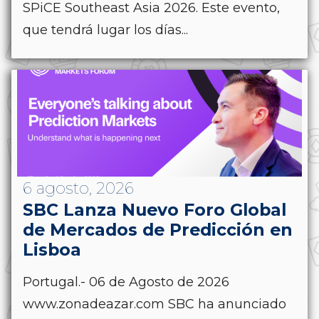
SPiCE Southeast Asia 2026. Este evento,
que tendrá lugar los días...
6 agosto, 2026
SBC Lanza Nuevo Foro Global
de Mercados de Predicción en
Lisboa
Portugal.- 06 de Agosto de 2026
www.zonadeazar.com SBC ha anunciado