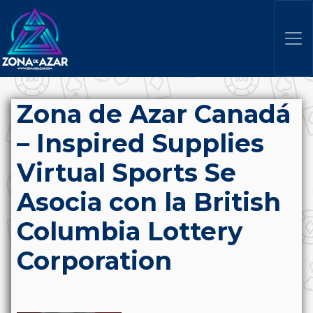
Zona de Azar Canadá
– Inspired Supplies
Virtual Sports Se
Asocia con la British
Columbia Lottery
Corporation