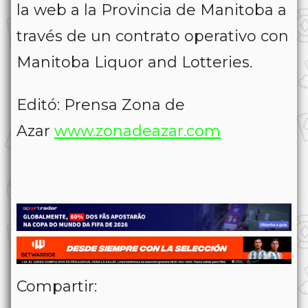
la web a la Provincia de Manitoba a
través de un contrato operativo con
Manitoba Liquor and Lotteries.
Editó: Prensa Zona de
Azar
www.zonadeazar.com
Compartir: