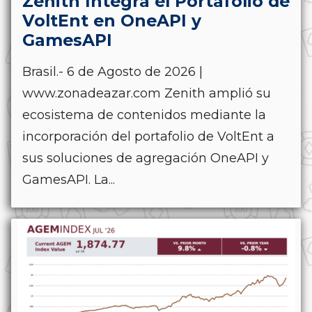
Zenith Integra el Portafolio de
VoltEnt en OneAPI y
GamesAPI
Brasil.- 6 de Agosto de 2026 |
www.zonadeazar.com Zenith amplió su
ecosistema de contenidos mediante la
incorporación del portafolio de VoltEnt a
sus soluciones de agregación OneAPI y
GamesAPI. La...