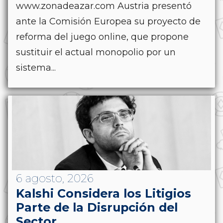
www.zonadeazar.com Austria presentó
ante la Comisión Europea su proyecto de
reforma del juego online, que propone
sustituir el actual monopolio por un
sistema...
6 agosto, 2026
Kalshi Considera los Litigios
Parte de la Disrupción del
Sector