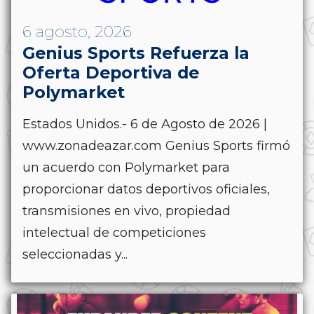
6 agosto, 2026
Genius Sports Refuerza la
Oferta Deportiva de
Polymarket
Estados Unidos.- 6 de Agosto de 2026 |
www.zonadeazar.com Genius Sports firmó
un acuerdo con Polymarket para
proporcionar datos deportivos oficiales,
transmisiones en vivo, propiedad
intelectual de competiciones
seleccionadas y...