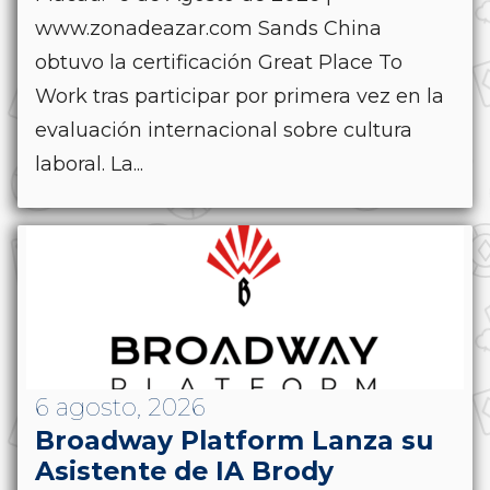
www.zonadeazar.com Sands China
obtuvo la certificación Great Place To
Work tras participar por primera vez en la
evaluación internacional sobre cultura
laboral. La...
6 agosto, 2026
Broadway Platform Lanza su
Asistente de IA Brody