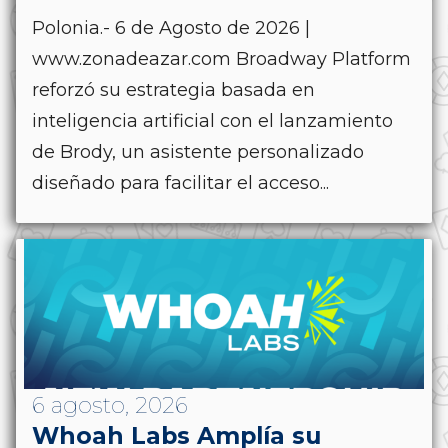
Polonia.- 6 de Agosto de 2026 |
www.zonadeazar.com Broadway Platform
reforzó su estrategia basada en
inteligencia artificial con el lanzamiento
de Brody, un asistente personalizado
diseñado para facilitar el acceso...
6 agosto, 2026
Whoah Labs Amplía su