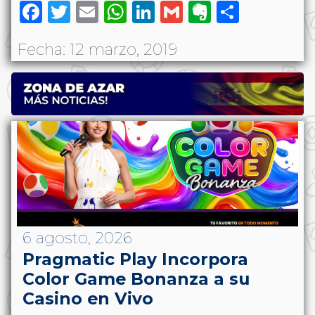
Facebook
Twitter
Email
WhatsApp
LinkedIn
Gmail
Evernote
Share
Fecha: 12 marzo, 2019
6 agosto, 2026
Pragmatic Play Incorpora
Color Game Bonanza a su
Casino en Vivo