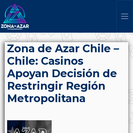
Zona de Azar Chile –
Chile: Casinos
Apoyan Decisión de
Restringir Región
Metropolitana