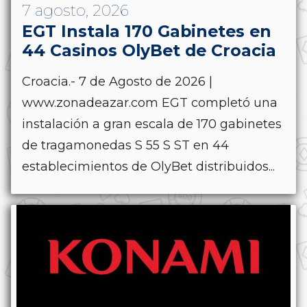
7 agosto, 2026
EGT Instala 170 Gabinetes en
44 Casinos OlyBet de Croacia
Croacia.- 7 de Agosto de 2026 |
www.zonadeazar.com EGT completó una
instalación a gran escala de 170 gabinetes
de tragamonedas S 55 S ST en 44
establecimientos de OlyBet distribuidos...