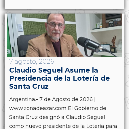
7 agosto, 2026
Claudio Seguel Asume la
Presidencia de la Lotería de
Santa Cruz
Argentina.- 7 de Agosto de 2026 |
www.zonadeazar.com El Gobierno de
Santa Cruz designó a Claudio Seguel
como nuevo presidente de la Lotería para