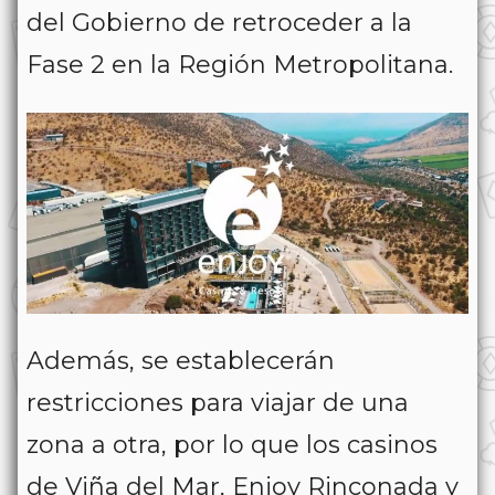
del Gobierno de retroceder a la
Fase 2 en la Región Metropolitana.
Además, se establecerán
restricciones para viajar de una
zona a otra, por lo que los casinos
de Viña del Mar, Enjoy Rinconada y