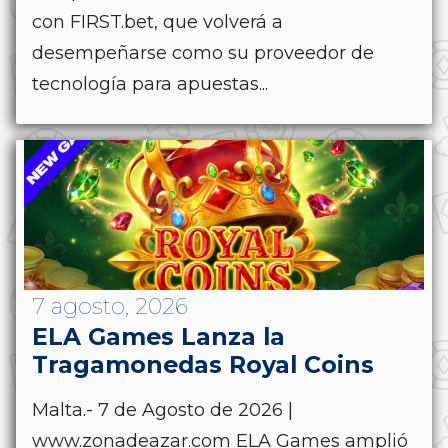
con FIRST.bet, que volverá a
desempeñarse como su proveedor de
tecnología para apuestas...
7 agosto, 2026
ELA Games Lanza la
Tragamonedas Royal Coins
Malta.- 7 de Agosto de 2026 |
www.zonadeazar.com ELA Games amplió