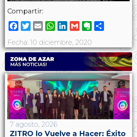
Compartir:
Facebook
Twitter
Email
WhatsApp
LinkedIn
Gmail
Evernote
Share
Fecha: 10 diciembre, 2020
7 agosto, 2026
ZITRO lo Vuelve a Hacer: Éxito