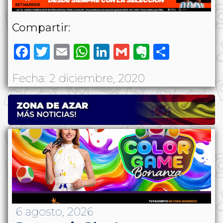
Compartir:
Facebook
Twitter
Email
WhatsApp
LinkedIn
Gmail
Evernote
Share
Fecha: 2 diciembre, 2020
6 agosto, 2026