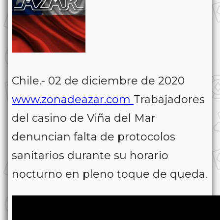
Chile.- 02 de diciembre de 2020
www.zonadeazar.com
Trabajadores
del casino de Viña del Mar
denuncian falta de protocolos
sanitarios durante su horario
nocturno en pleno toque de queda.