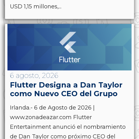
USD 1,15 millones,...
6 agosto, 2026
Flutter Designa a Dan Taylor
como Nuevo CEO del Grupo
Irlanda.- 6 de Agosto de 2026 |
www.zonadeazar.com Flutter
Entertainment anunció el nombramiento
de Dan Taylor como próximo CEO del