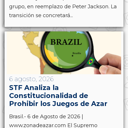
grupo, en reemplazo de Peter Jackson. La
transición se concretará...
6 agosto, 2026
STF Analiza la
Constitucionalidad de
Prohibir los Juegos de Azar
Brasil.- 6 de Agosto de 2026 |
www.zonadeazar.com El Supremo