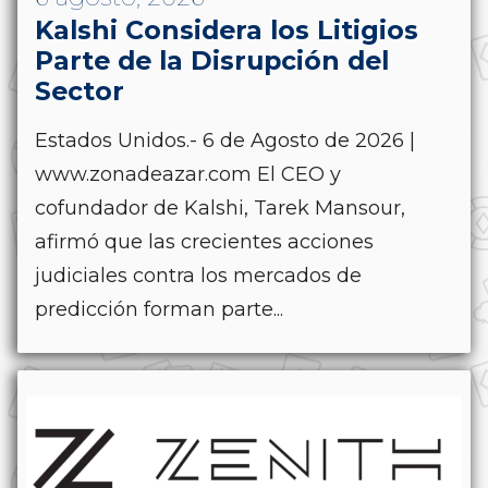
Kalshi Considera los Litigios
Parte de la Disrupción del
Sector
Estados Unidos.- 6 de Agosto de 2026 |
www.zonadeazar.com El CEO y
cofundador de Kalshi, Tarek Mansour,
afirmó que las crecientes acciones
judiciales contra los mercados de
predicción forman parte...