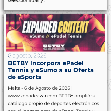
seleccionadas y...
6 agosto, 2026
BETBY Incorpora ePadel
Tennis y eSumo a su Oferta
de eSports
Malta.- 6 de Agosto de 2026 |
www.zonadeazar.com BETBY amplió su
catálogo propio de deportes electrónicos