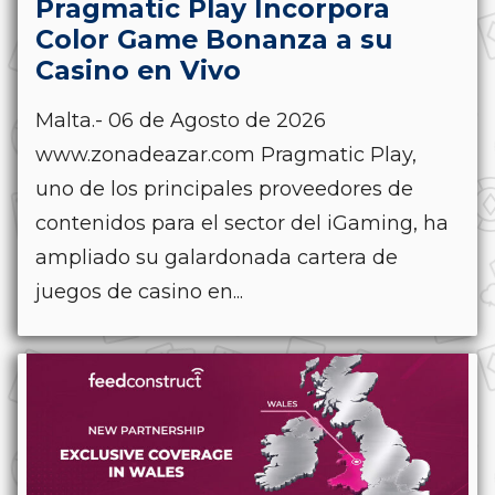
Pragmatic Play Incorpora
Color Game Bonanza a su
Casino en Vivo
Malta.- 06 de Agosto de 2026
www.zonadeazar.com Pragmatic Play,
uno de los principales proveedores de
contenidos para el sector del iGaming, ha
ampliado su galardonada cartera de
juegos de casino en...