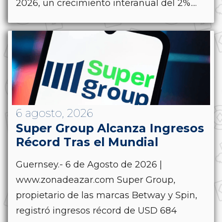
2026, un crecimiento interanual del 2%....
6 agosto, 2026
Super Group Alcanza Ingresos
Récord Tras el Mundial
Guernsey.- 6 de Agosto de 2026 |
www.zonadeazar.com Super Group,
propietario de las marcas Betway y Spin,
registró ingresos récord de USD 684