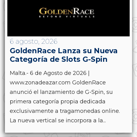
6 agosto, 2026
GoldenRace Lanza su Nueva
Categoría de Slots G-Spin
Malta.- 6 de Agosto de 2026 |
www.zonadeazar.com GoldenRace
anunció el lanzamiento de G-Spin, su
primera categoría propia dedicada
exclusivamente a tragamonedas online.
La nueva vertical se incorpora a la...