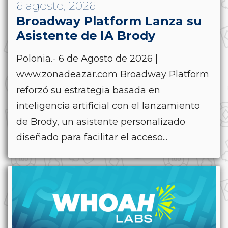
6 agosto, 2026
Broadway Platform Lanza su
Asistente de IA Brody
Polonia.- 6 de Agosto de 2026 |
www.zonadeazar.com Broadway Platform
reforzó su estrategia basada en
inteligencia artificial con el lanzamiento
de Brody, un asistente personalizado
diseñado para facilitar el acceso...