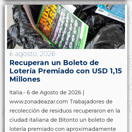
6 agosto, 2026
Recuperan un Boleto de
Lotería Premiado con USD 1,15
Millones
Italia.- 6 de Agosto de 2026 |
www.zonadeazar.com Trabajadores de
recolección de residuos recuperaron en la
ciudad italiana de Bitonto un boleto de
lotería premiado con aproximadamente