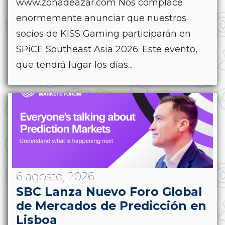
www.zonadeazar.com Nos complace
enormemente anunciar que nuestros
socios de KISS Gaming participarán en
SPiCE Southeast Asia 2026. Este evento,
que tendrá lugar los días...
6 agosto, 2026
SBC Lanza Nuevo Foro Global
de Mercados de Predicción en
Lisboa