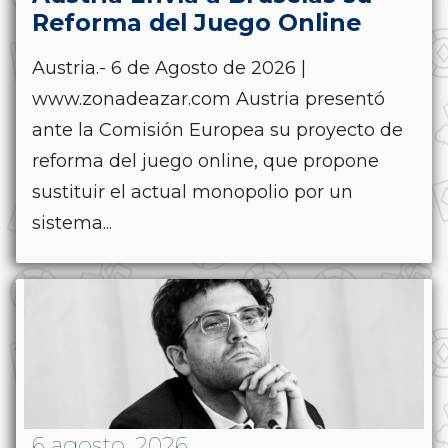
Reforma del Juego Online
Austria.- 6 de Agosto de 2026 |
www.zonadeazar.com Austria presentó
ante la Comisión Europea su proyecto de
reforma del juego online, que propone
sustituir el actual monopolio por un
sistema...
6 agosto, 2026