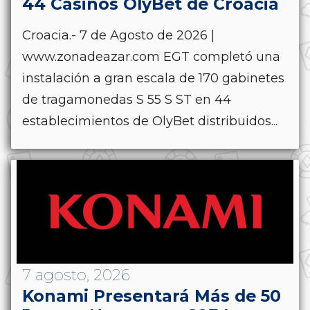
44 Casinos OlyBet de Croacia
Croacia.- 7 de Agosto de 2026 |
www.zonadeazar.com EGT completó una
instalación a gran escala de 170 gabinetes
de tragamonedas S 55 S ST en 44
establecimientos de OlyBet distribuidos...
7 agosto, 2026
Konami Presentará Más de 50