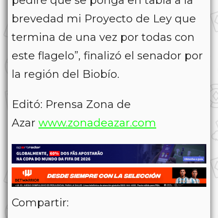
pediré que se ponga en tabla a la
brevedad mi Proyecto de Ley que
termina de una vez por todas con
este flagelo”, finalizó el senador por
la región del Biobío.
Editó: Prensa Zona de
Azar
www.zonadeazar.com
Compartir: