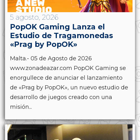
5 agosto, 2026
PopOK Gaming Lanza el
Estudio de Tragamonedas
«Prag by PopOK»
Malta.- 05 de Agosto de 2026
www.zonadeazar.com PopOK Gaming se
enorgullece de anunciar el lanzamiento
de «Prag by PopOK», un nuevo estudio de
desarrollo de juegos creado con una
misión...