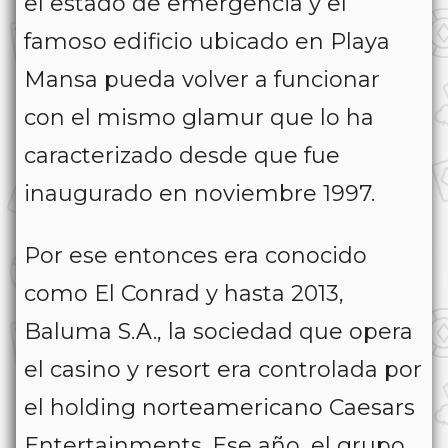
el estado de emergencia y el
famoso edificio ubicado en Playa
Mansa pueda volver a funcionar
con el mismo glamur que lo ha
caracterizado desde que fue
inaugurado en noviembre 1997.
Por ese entonces era conocido
como El Conrad y hasta 2013,
Baluma S.A., la sociedad que opera
el casino y resort era controlada por
el holding norteamericano Caesars
Entertainments. Ese año, el grupo