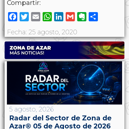
Compartir:
Facebook
Twitter
Email
WhatsApp
LinkedIn
Gmail
Evernote
Share
Fecha: 25 agosto, 2020
5 agosto, 2026
Radar del Sector de Zona de
Azar® 05 de Agosto de 2026