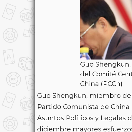
Guo Shengkun, 
del Comité Cent
China (PCCh)
Guo Shengkun, miembro del B
Partido Comunista de China (
Asuntos Políticos y Legales 
diciembre mayores esfuerzos 