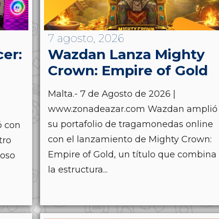
7 agosto, 2026
cer:
Wazdan Lanza Mighty
Crown: Empire of Gold
Malta.- 7 de Agosto de 2026 |
www.zonadeazar.com Wazdan amplió
su portafolio de tragamonedas online
ó con
con el lanzamiento de Mighty Crown:
tro
Empire of Gold, un título que combina
ioso
la estructura...