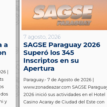
7 agosto, 2026
a a
SAGSE Paraguay 2026
on
Superó los 345
Inscriptos en su
Apertura
26 |
ts
Paraguay.- 7 de Agosto de 2026 |
os
www.zonadeazar.com SAGSE Paragua
 dos
2026 inició sus actividades en el Hotel
hi y
Casino Acaray de Ciudad del Este con