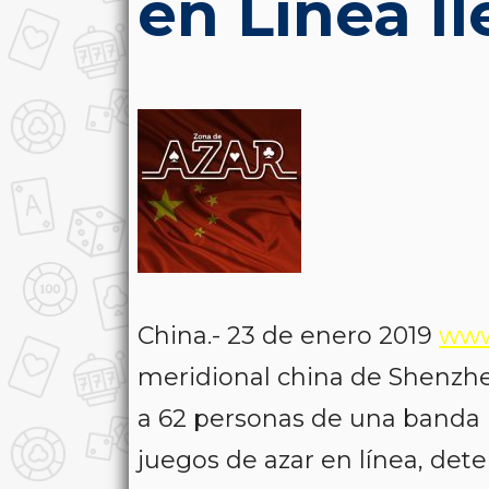
en Línea Il
China.- 23 de enero 2019
www
meridional china de Shenzhe
a 62 personas de una banda 
juegos de azar en línea, dete