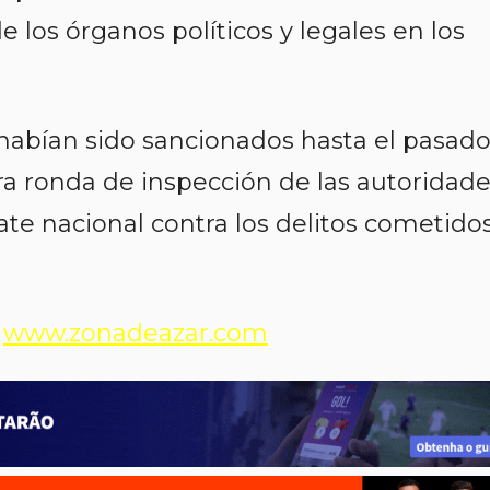
e los órganos políticos y legales en los
 habían sido sancionados hasta el pasad
a ronda de inspección de las autoridad
te nacional contra los delitos cometido
)
www.zonadeazar.com