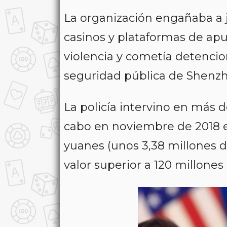
La organización engañaba a
casinos y plataformas de ap
violencia y cometía detencio
seguridad pública de Shenz
La policía intervino en más 
cabo en noviembre de 2018 e
yuanes (unos 3,38 millones de
valor superior a 120 millones