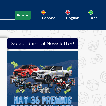
Buscar
Español
English
Brasil
Subscribirse al Newsletter!