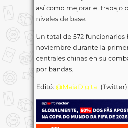
así como mejorar el trabajo d
niveles de base.
Un total de 572 funcionarios
noviembre durante la primer
centrales chinas en su comba
por bandas.
Editó:
@MaiaDigital
(Twitter