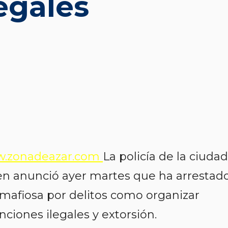
egales
.zonadeazar.com
La policía de la ciudad
n anunció ayer martes que ha arrestad
mafiosa por delitos como organizar
nciones ilegales y extorsión.