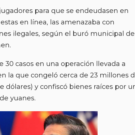
 jugadores para que se endeudasen en
uestas en línea, las amenazaba con
nes ilegales, según el buró municipal de
hen.
de 30 casos en una operación llevada a
n la que congeló cerca de 23 millones 
 dólares) y confiscó bienes raíces por u
 de yuanes.