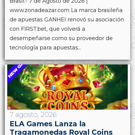
Brasil.- 7 de Agosto de 2026 |
www.zonadeazar.com La marca brasileña
de apuestas GANHEI renovó su asociación
con FIRST.bet, que volverá a
desempeñarse como su proveedor de
tecnología para apuestas...
7 agosto, 2026
ELA Games Lanza la
Tragamonedas Royal Coins