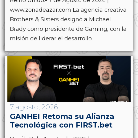
Reino Unido.- 7 de Agosto de 2026 |
www.zonadeazar.com La agencia creativa
Brothers & Sisters designó a Michael
Brady como presidente de Gaming, con la
misión de liderar el desarrollo...
7 agosto, 2026
GANHEI Retoma su Alianza
Tecnológica con FIRST.bet