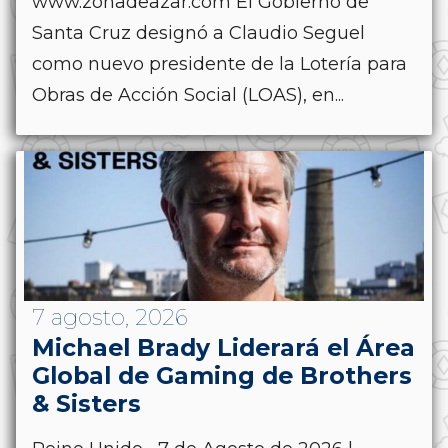
www.zonadeazar.com El Gobierno de
Santa Cruz designó a Claudio Seguel
como nuevo presidente de la Lotería para
Obras de Acción Social (LOAS), en...
7 agosto, 2026
Michael Brady Liderará el Área
Global de Gaming de Brothers
& Sisters