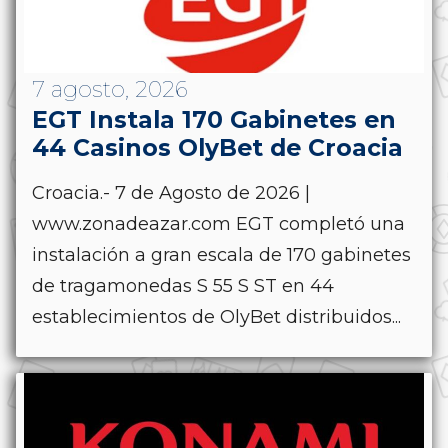
7 agosto, 2026
EGT Instala 170 Gabinetes en
44 Casinos OlyBet de Croacia
Croacia.- 7 de Agosto de 2026 |
www.zonadeazar.com EGT completó una
instalación a gran escala de 170 gabinetes
de tragamonedas S 55 S ST en 44
establecimientos de OlyBet distribuidos...