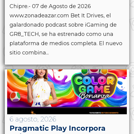
Chipre.- 07 de Agosto de 2026
www.zonadeazar.com Bet It Drives, el
galardonado podcast sobre iGaming de
GR8_TECH, se ha estrenado como una
plataforma de medios completa. El nuevo
sitio combina...
6 agosto, 2026
Pragmatic Play Incorpora