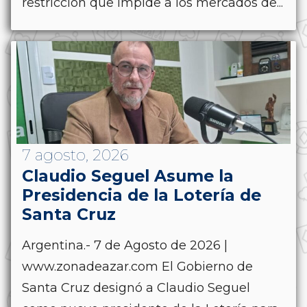
restricción que impide a los mercados de...
7 agosto, 2026
Claudio Seguel Asume la
Presidencia de la Lotería de
Santa Cruz
Argentina.- 7 de Agosto de 2026 |
www.zonadeazar.com El Gobierno de
Santa Cruz designó a Claudio Seguel