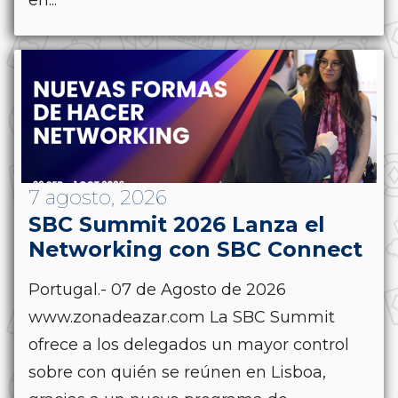
en...
7 agosto, 2026
SBC Summit 2026 Lanza el
Networking con SBC Connect
Portugal.- 07 de Agosto de 2026
www.zonadeazar.com La SBC Summit
ofrece a los delegados un mayor control
sobre con quién se reúnen en Lisboa,