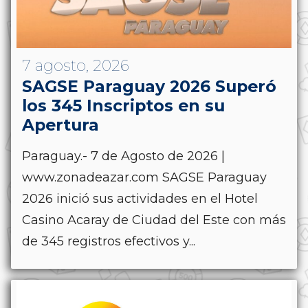
7 agosto, 2026
SAGSE Paraguay 2026 Superó
los 345 Inscriptos en su
Apertura
Paraguay.- 7 de Agosto de 2026 |
www.zonadeazar.com SAGSE Paraguay
2026 inició sus actividades en el Hotel
Casino Acaray de Ciudad del Este con más
de 345 registros efectivos y...