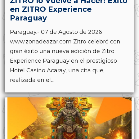
ZITRO lo Vuelve a Hacer: Éxito
en ZITRO Experience
Paraguay
Paraguay.- 07 de Agosto de 2026
www.zonadeazar.com Zitro celebró con
gran éxito una nueva edición de Zitro
Experience Paraguay en el prestigioso
Hotel Casino Acaray, una cita que,
realizada en el...