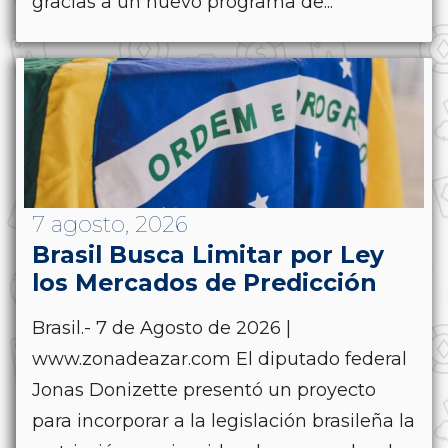
gracias a un nuevo programa de...
7 agosto, 2026
Brasil Busca Limitar por Ley
los Mercados de Predicción
Brasil.- 7 de Agosto de 2026 |
www.zonadeazar.com El diputado federal
Jonas Donizette presentó un proyecto
para incorporar a la legislación brasileña la