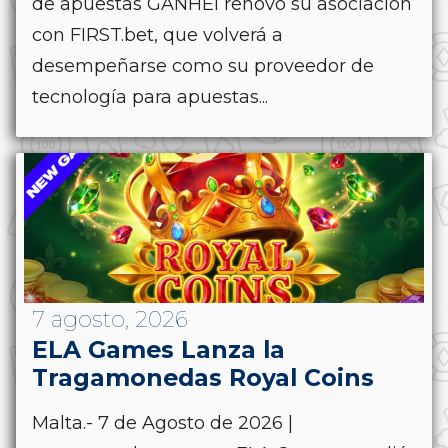
de apuestas GANHEI renovó su asociación
con FIRST.bet, que volverá a
desempeñarse como su proveedor de
tecnología para apuestas...
7 agosto, 2026
ELA Games Lanza la
Tragamonedas Royal Coins
Malta.- 7 de Agosto de 2026 |