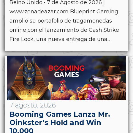
Reino Unido.- 7 de Agosto de 2026 |
www.zonadeazar.com Blueprint Gaming
amplió su portafolio de tragamonedas
online con el lanzamiento de Cash Strike
Fire Lock, una nueva entrega de una...
7 agosto, 2026
Booming Games Lanza Mr.
Oinkster’s Hold and Win
10,000