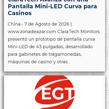
Pantalla Mini-LED Curva para
Casinos
China.- 7 de Agosto de 2026 |
www.zonadeazar.com ClaraTech Monitors
presentó un prototipo de pantalla curva
Mini-LED de 43 pulgadas, desarrollado
para gabinetes de tragamonedas,
máquinas de casino y otras...