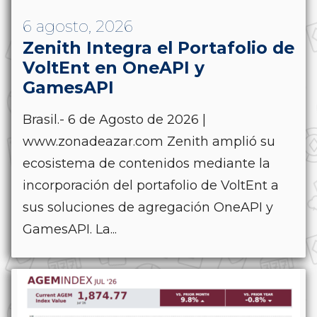
6 agosto, 2026
Zenith Integra el Portafolio de
VoltEnt en OneAPI y
GamesAPI
Brasil.- 6 de Agosto de 2026 |
www.zonadeazar.com Zenith amplió su
ecosistema de contenidos mediante la
incorporación del portafolio de VoltEnt a
sus soluciones de agregación OneAPI y
GamesAPI. La...