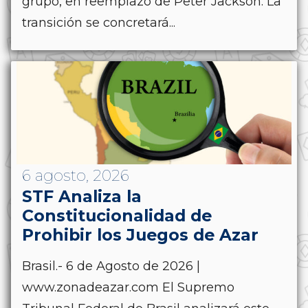
grupo, en reemplazo de Peter Jackson. La
transición se concretará...
6 agosto, 2026
STF Analiza la
Constitucionalidad de
Prohibir los Juegos de Azar
Brasil.- 6 de Agosto de 2026 |
www.zonadeazar.com El Supremo