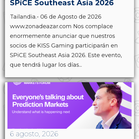
SPiCE Southeast Asia 2026
Tailandia.- 06 de Agosto de 2026
www.zonadeazar.com Nos complace
enormemente anunciar que nuestros
socios de KISS Gaming participarán en
SPiCE Southeast Asia 2026. Este evento,
que tendrá lugar los días...
6 agosto, 2026