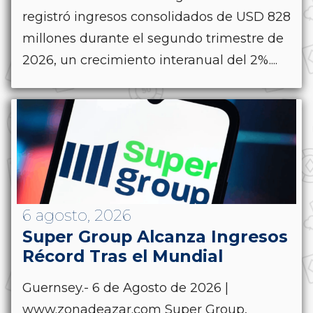
registró ingresos consolidados de USD 828
millones durante el segundo trimestre de
2026, un crecimiento interanual del 2%....
6 agosto, 2026
Super Group Alcanza Ingresos
Récord Tras el Mundial
Guernsey.- 6 de Agosto de 2026 |
www.zonadeazar.com Super Group,