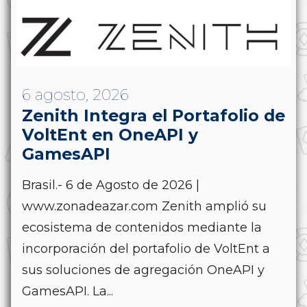
6 agosto, 2026
Zenith Integra el Portafolio de
VoltEnt en OneAPI y
GamesAPI
Brasil.- 6 de Agosto de 2026 |
www.zonadeazar.com Zenith amplió su
ecosistema de contenidos mediante la
incorporación del portafolio de VoltEnt a
sus soluciones de agregación OneAPI y
GamesAPI. La...