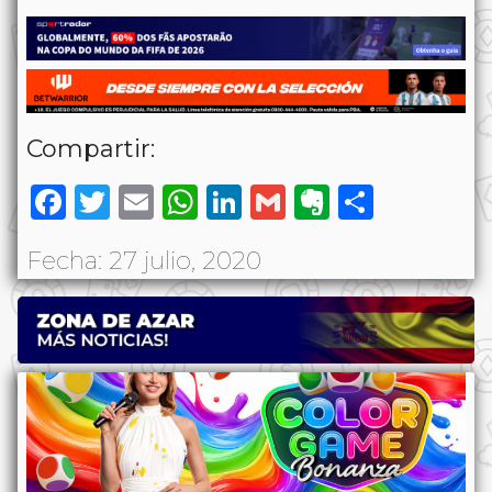
Compartir:
Facebook
Twitter
Email
WhatsApp
LinkedIn
Gmail
Evernote
Share
Fecha: 27 julio, 2020