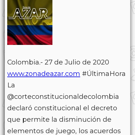
Colombia.- 27 de Julio de 2020
www.zonadeazar.com
#ÚltimaHora
La
@corteconstitucionaldecolombia
declaró constitucional el decreto
que permite la disminución de
elementos de juego, los acuerdos