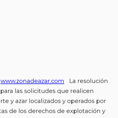
0
www.zonadeazar.com
La resolución
para las solicitudes que realicen
te y azar localizados y operados por
otas de los derechos de explotación y