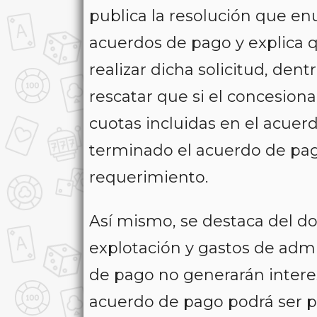
publica la resolución que enu
acuerdos de pago y explica 
realizar dicha solicitud, den
rescatar que si el concesion
cuotas incluidas en el acuerd
terminado el acuerdo de pag
requerimiento.
Así mismo, se destaca del d
explotación y gastos de admi
de pago no generarán interes
acuerdo de pago podrá ser pr