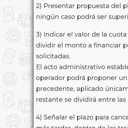
2) Presentar propuesta del 
ningún caso podrá ser superi
3) Indicar el valor de la cuot
dividir el monto a financiar
solicitadas.
El acto administrativo estable
operador podrá proponer un p
precedente, aplicado únicame
restante se dividirá entre la
4) Señalar el plazo para cance