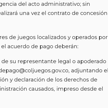
gencia del acto administrativo; sin
ealizará una vez el contrato de concesión
es de juegos localizados y operados por
r el acuerdo de pago deberán:
vés de su representante legal o apoderado 
sdepago@coljuegos.gov.co, adjuntando e
ción y declaración de los derechos de
inistración causados, impreso desde el