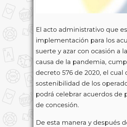
El acto administrativo que e
implementación para los acu
suerte y azar con ocasión a l
causa de la pandemia, cumple
decreto 576 de 2020, el cual
sostenibilidad de los operado
podrá celebrar acuerdos de p
de concesión.
De esta manera y después de