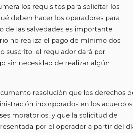
mera los requisitos para solicitar los
qué deben hacer los operadores para
tro de las salvedades es importante
ario no realiza el pago de mínimo dos
o suscrito, el regulador dará por
o sin necesidad de realizar algún
ocumento resolución que los derechos d
nistración incorporados en los acuerdos
es moratorios, y que la solicitud de
esentada por el operador a partir del dí