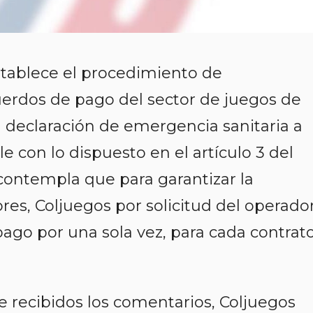
stablece el procedimiento de
erdos de pago del sector de juegos de
a declaración de emergencia sanitaria a
 con lo dispuesto en el artículo 3 del
 contempla que para garantizar la
res, Coljuegos por solicitud del operador
ago por una sola vez, para cada contrat
 recibidos los comentarios, Coljuegos