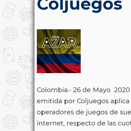
Coljuegos
Colombia.- 26 de Mayo 202
emitida por Coljuegos aplica 
operadores de juegos de suer
internet, respecto de las cu