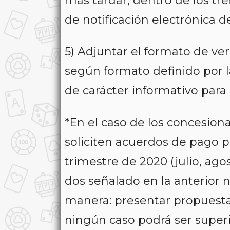
más tardar, dentro de los tre
de notificación electrónica d
5) Adjuntar el formato de ver
según formato definido por la
de carácter informativo para 
*En el caso de los concesion
soliciten acuerdos de pago p
trimestre de 2020 (julio, ago
dos señalado en la anterior 
manera: presentar propuesta
ningún caso podrá ser superi