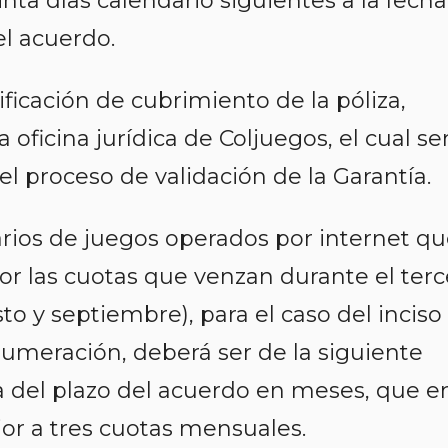
inta días calendario siguientes a la fecha
el acuerdo.
ificación de cubrimiento de la póliza,
 oficina jurídica de Coljuegos, el cual se
el proceso de validación de la Garantía.
arios de juegos operados por internet q
or las cuotas que venzan durante el terc
sto y septiembre), para el caso del inciso
numeración, deberá ser de la siguiente
 del plazo del acuerdo en meses, que e
or a tres cuotas mensuales.