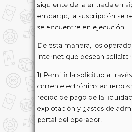
siguiente de la entrada en vi
embargo, la suscripción se r
se encuentre en ejecución.
De esta manera, los operador
internet que desean solicita
1) Remitir la solicitud a tra
correo electrónico: acuerdo
recibo de pago de la liquida
explotación y gastos de adm
portal del operador.