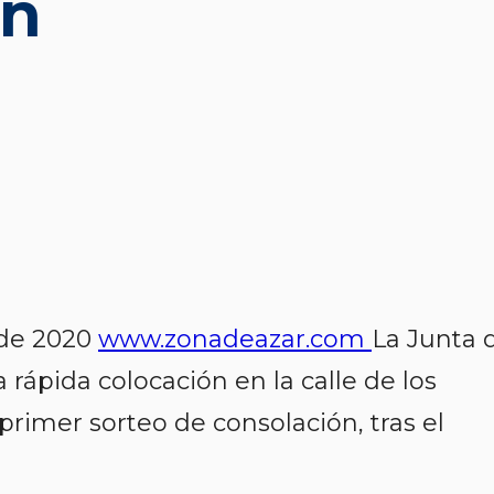
ón
 de 2020
www.zonadeazar.com
La Junta 
 rápida colocación en la calle de los
primer sorteo de consolación, tras el