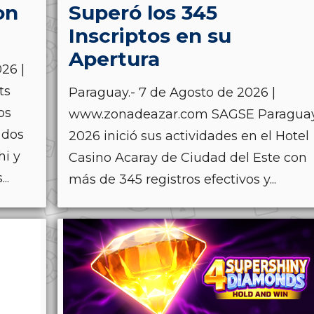
on
Superó los 345
Inscriptos en su
Apertura
26 |
ts
Paraguay.- 7 de Agosto de 2026 |
os
www.zonadeazar.com SAGSE Paragua
 dos
2026 inició sus actividades en el Hotel
hi y
Casino Acaray de Ciudad del Este con
..
más de 345 registros efectivos y...