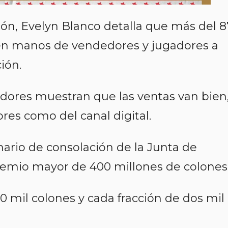
ón, Evelyn Blanco detalla que más del 8
á en manos de vendedores y jugadores a
ión.
adores muestran que las ventas van bien
res como del canal digital.
nario de consolación de la Junta de
premio mayor de 400 millones de colones
0 mil colones y cada fracción de dos mil