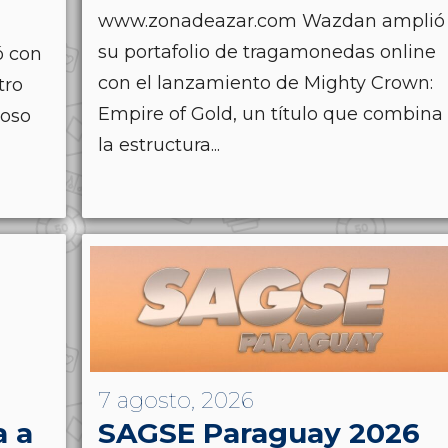
www.zonadeazar.com Wazdan amplió
su portafolio de tragamonedas online
ó con
con el lanzamiento de Mighty Crown:
tro
Empire of Gold, un título que combina
ioso
la estructura...
7 agosto, 2026
a a
SAGSE Paraguay 2026