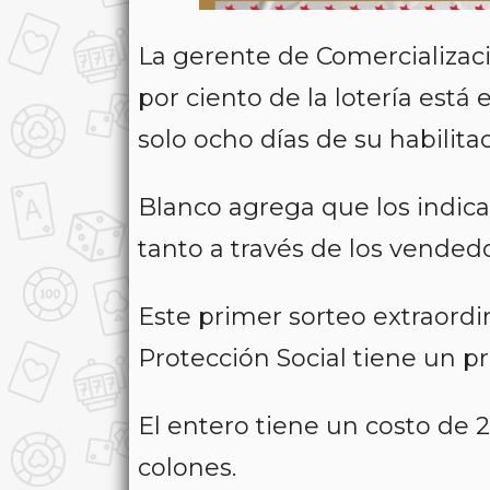
La gerente de Comercializaci
por ciento de la lotería est
solo ocho días de su habilitac
Blanco agrega que los indic
tanto a través de los vendedo
Este primer sorteo extraordi
Protección Social tiene un 
El entero tiene un costo de 2
colones.