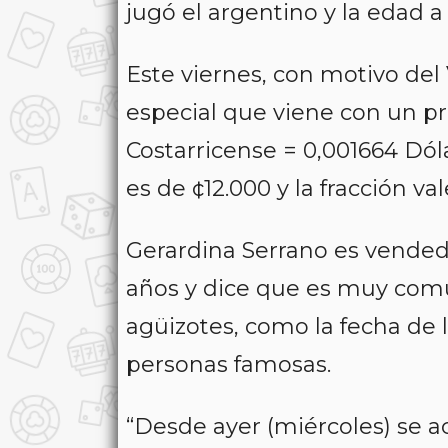
jugó el argentino y la edad a 
Este viernes, con motivo del 
especial que viene con un p
Costarricense = 0,001664 Dól
es de ¢12.000 y la fracción val
Gerardina Serrano es vended
años y dice que es muy común
agüizotes, como la fecha de l
personas famosas.
“Desde ayer (miércoles) se a