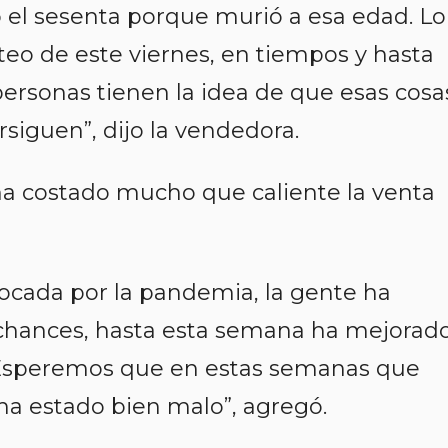
 el sesenta porque murió a esa edad. Lo
eo de este viernes, en tiempos y hasta
personas tienen la idea de que esas cosa
ersiguen”, dijo la vendedora.
 ha costado mucho que caliente la venta
vocada por la pandemia, la gente ha
 chances, hasta esta semana ha mejorad
. Esperemos que en estas semanas que
ha estado bien malo”, agregó.