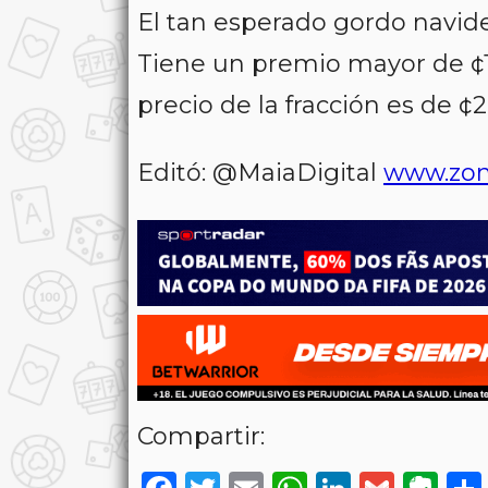
El tan esperado gordo navid
Tiene un premio mayor de ¢1.
precio de la fracción es de ¢2
Editó: @MaiaDigital
www.zon
Compartir: