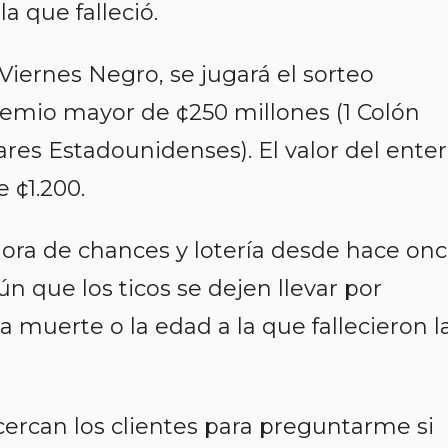
la que falleció.
Viernes Negro, se jugará el sorteo
remio mayor de ¢250 millones (1 Colón
ares Estadounidenses). El valor del ente
e ¢1.200.
ora de chances y lotería desde hace on
 que los ticos se dejen llevar por
a muerte o la edad a la que fallecieron l
cercan los clientes para preguntarme si