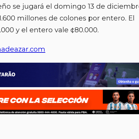
eño se jugará el domingo 13 de diciembr
600 millones de colones por entero. El
.000 y el entero vale ¢80.000.
adeazar.com