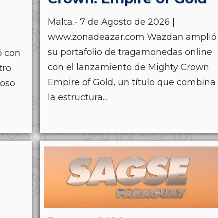
Malta.- 7 de Agosto de 2026 |
www.zonadeazar.com Wazdan amplió
su portafolio de tragamonedas online
ó con
con el lanzamiento de Mighty Crown:
tro
Empire of Gold, un título que combina
ioso
la estructura...