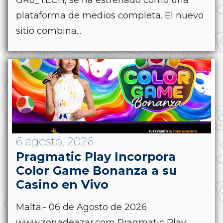
GR8_TECH, se ha estrenado como una
plataforma de medios completa. El nuevo
sitio combina...
6 agosto, 2026
Pragmatic Play Incorpora
Color Game Bonanza a su
Casino en Vivo
Malta.- 06 de Agosto de 2026
www.zonadeazar.com Pragmatic Play,