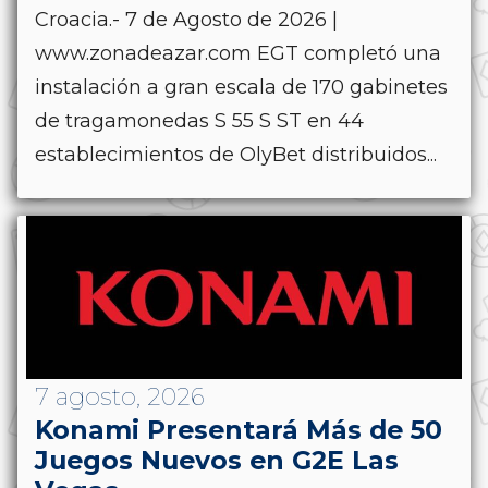
Croacia.- 7 de Agosto de 2026 |
www.zonadeazar.com EGT completó una
instalación a gran escala de 170 gabinetes
de tragamonedas S 55 S ST en 44
establecimientos de OlyBet distribuidos...
7 agosto, 2026
Konami Presentará Más de 50
Juegos Nuevos en G2E Las