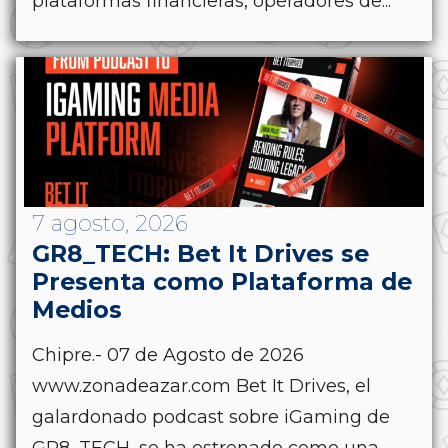
plataformas financieras, operadores de...
7 agosto, 2026
GR8_TECH: Bet It Drives se
Presenta como Plataforma de
Medios
Chipre.- 07 de Agosto de 2026
www.zonadeazar.com Bet It Drives, el
galardonado podcast sobre iGaming de