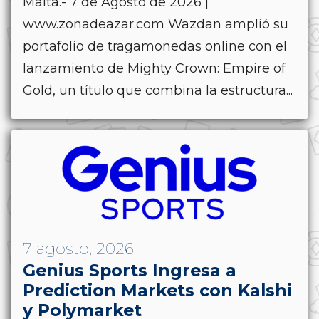
Malta.- 7 de Agosto de 2026 |
www.zonadeazar.com Wazdan amplió su
portafolio de tragamonedas online con el
lanzamiento de Mighty Crown: Empire of
Gold, un título que combina la estructura...
7 agosto, 2026
Genius Sports Ingresa a
Prediction Markets con Kalshi
y Polymarket