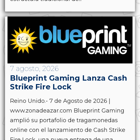
7 agosto, 2026
Blueprint Gaming Lanza Cash
Strike Fire Lock
Reino Unido.- 7 de Agosto de 2026 |
www.zonadeazar.com Blueprint Gaming
amplió su portafolio de tragamonedas
online con el lanzamiento de Cash Strike
Fire Lock, una nueva entrega de una...