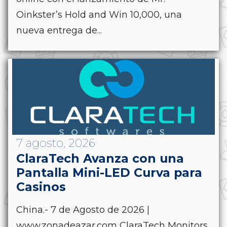
Oinkster’s Hold and Win 10,000, una
nueva entrega de...
7 agosto, 2026
ClaraTech Avanza con una
Pantalla Mini-LED Curva para
Casinos
China.- 7 de Agosto de 2026 |
www.zonadeazar.com ClaraTech Monitors