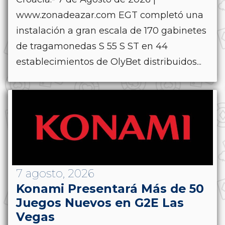
www.zonadeazar.com EGT completó una
instalación a gran escala de 170 gabinetes
de tragamonedas S 55 S ST en 44
establecimientos de OlyBet distribuidos...
7 agosto, 2026
Konami Presentará Más de 50
Juegos Nuevos en G2E Las
Vegas