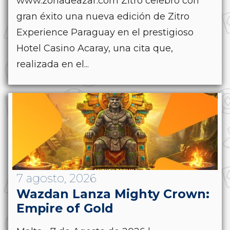
www.zonadeazar.com Zitro celebró con
gran éxito una nueva edición de Zitro
Experience Paraguay en el prestigioso
Hotel Casino Acaray, una cita que,
realizada en el...
7 agosto, 2026
Wazdan Lanza Mighty Crown:
Empire of Gold