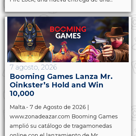
7 agosto, 2026
Booming Games Lanza Mr.
Oinkster’s Hold and Win
10,000
Malta.- 7 de Agosto de 2026 |
www.zonadeazar.com Booming Games
amplió su catálogo de tragamonedas
online con el lanzamiento de Mr.