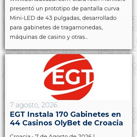
presentó un prototipo de pantalla curva
Mini-LED de 43 pulgadas, desarrollado
para gabinetes de tragamonedas,
máquinas de casino y otras...
7 agosto, 2026
EGT Instala 170 Gabinetes en
44 Casinos OlyBet de Croacia
Croacia.- 7 de Agosto de 2026 |