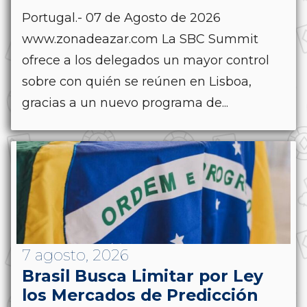
Portugal.- 07 de Agosto de 2026
www.zonadeazar.com La SBC Summit
ofrece a los delegados un mayor control
sobre con quién se reúnen en Lisboa,
gracias a un nuevo programa de...
7 agosto, 2026
Brasil Busca Limitar por Ley
los Mercados de Predicción