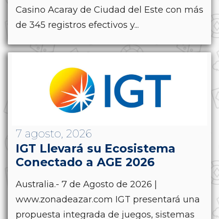
Casino Acaray de Ciudad del Este con más
de 345 registros efectivos y...
7 agosto, 2026
IGT Llevará su Ecosistema
Conectado a AGE 2026
Australia.- 7 de Agosto de 2026 |
www.zonadeazar.com IGT presentará una
propuesta integrada de juegos, sistemas