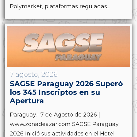
Polymarket, plataformas reguladas...
7 agosto, 2026
SAGSE Paraguay 2026 Superó
los 345 Inscriptos en su
Apertura
Paraguay.- 7 de Agosto de 2026 |
www.zonadeazar.com SAGSE Paraguay
2026 inició sus actividades en el Hotel