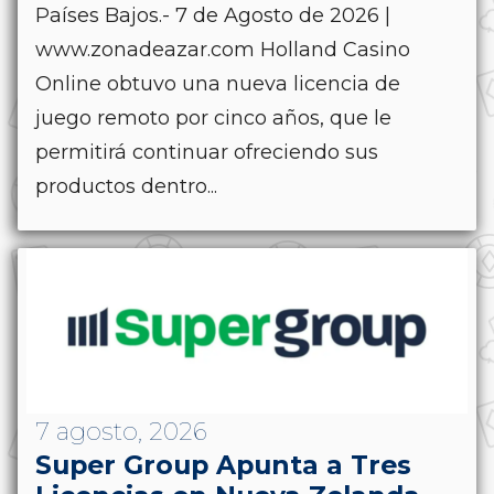
Países Bajos.- 7 de Agosto de 2026 |
www.zonadeazar.com Holland Casino
Online obtuvo una nueva licencia de
juego remoto por cinco años, que le
permitirá continuar ofreciendo sus
productos dentro...
7 agosto, 2026
Super Group Apunta a Tres