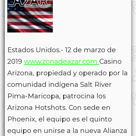
Estados Unidos.- 12 de marzo de
2019
www.zonadeazar.com
Casino
Arizona, propiedad y operado por la
comunidad indígena Salt River
Pima-Maricopa, patrocina los
Arizona Hotshots. Con sede en
Phoenix, el equipo es el quinto
equipo en unirse a la nueva Alianza