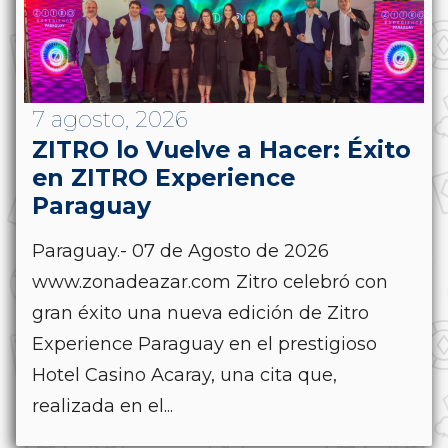
7 agosto, 2026
ZITRO lo Vuelve a Hacer: Éxito
en ZITRO Experience
Paraguay
Paraguay.- 07 de Agosto de 2026
www.zonadeazar.com Zitro celebró con
gran éxito una nueva edición de Zitro
Experience Paraguay en el prestigioso
Hotel Casino Acaray, una cita que,
realizada en el...