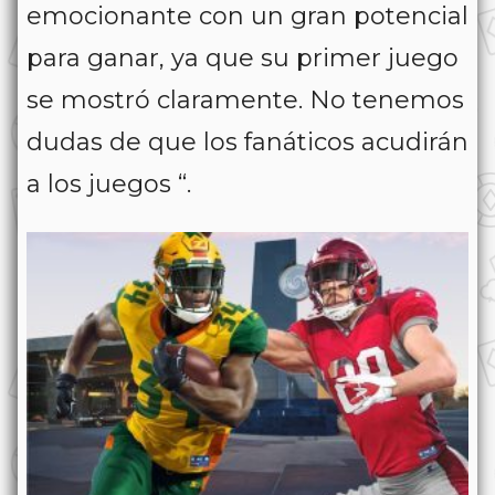
emocionante con un gran potencial
para ganar, ya que su primer juego
se mostró claramente. No tenemos
dudas de que los fanáticos acudirán
a los juegos “.