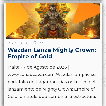
7 agosto, 2026
Wazdan Lanza Mighty Crown:
Empire of Gold
Malta.- 7 de Agosto de 2026 |
www.zonadeazar.com Wazdan amplió su
portafolio de tragamonedas online con el
lanzamiento de Mighty Crown: Empire of
Gold, un título que combina la estructura...