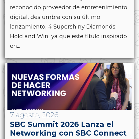
reconocido proveedor de entretenimiento
digital, deslumbra con su último
lanzamiento, 4 Supershiny Diamonds:
Hold and Win, ya que este título inspirado
en...
7 agosto, 2026
SBC Summit 2026 Lanza el
Networking con SBC Connect