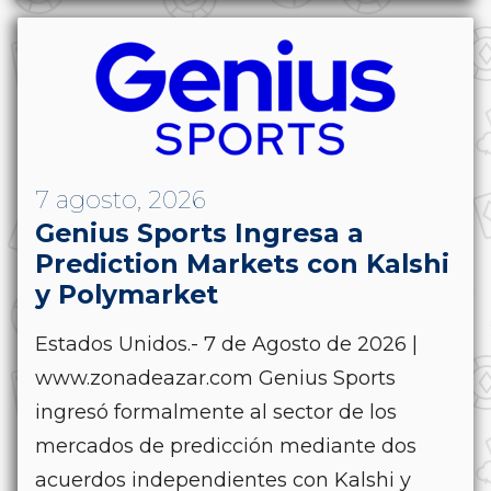
7 agosto, 2026
Genius Sports Ingresa a
Prediction Markets con Kalshi
y Polymarket
Estados Unidos.- 7 de Agosto de 2026 |
www.zonadeazar.com Genius Sports
ingresó formalmente al sector de los
mercados de predicción mediante dos
acuerdos independientes con Kalshi y