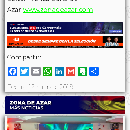
Azar
www.zonadeazar.com
Compartir:
Facebook
Twitter
Email
WhatsApp
LinkedIn
Gmail
Evernote
Share
Fecha: 12 marzo, 2019