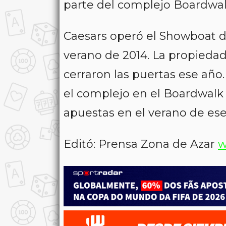
parte del complejo Boardwal
Caesars operó el Showboat du
verano de 2014. La propiedad
cerraron las puertas ese año.
el complejo en el Boardwalk
apuestas en el verano de ese
Editó: Prensa Zona de Azar
w