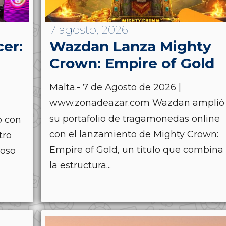
7 agosto, 2026
cer:
Wazdan Lanza Mighty
Crown: Empire of Gold
Malta.- 7 de Agosto de 2026 |
www.zonadeazar.com Wazdan amplió
su portafolio de tragamonedas online
ó con
con el lanzamiento de Mighty Crown:
tro
Empire of Gold, un título que combina
ioso
la estructura...