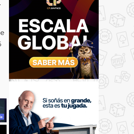
.
ue
6