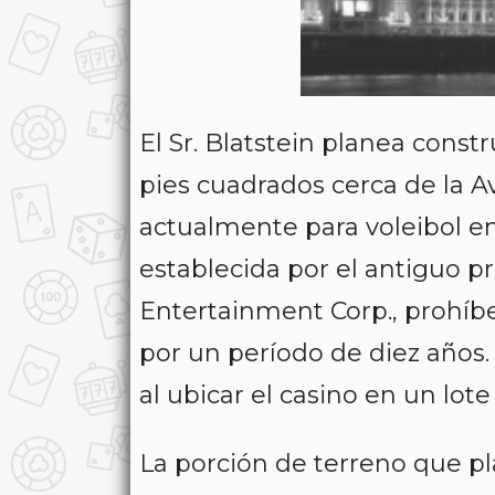
El Sr. Blatstein planea const
pies cuadrados cerca de la Av
actualmente para voleibol en
establecida por el antiguo p
Entertainment Corp., prohíb
por un período de diez años. 
al ubicar el casino en un lote 
La porción de terreno que pl