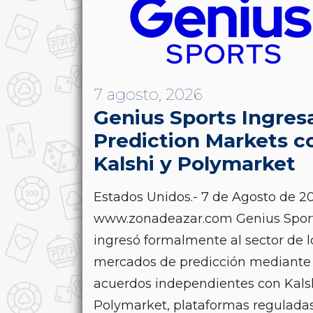
7 agosto, 2026
Genius Sports Ingres
Prediction Markets c
Kalshi y Polymarket
Estados Unidos.- 7 de Agosto de 20
www.zonadeazar.com Genius Spor
ingresó formalmente al sector de l
mercados de predicción mediante
acuerdos independientes con Kals
Polymarket, plataformas reguladas.