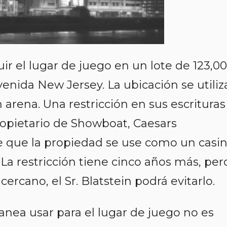
ruir el lugar de juego en un lote de 123,0
enida New Jersey. La ubicación se utiliz
 arena. Una restricción en sus escrituras
ropietario de Showboat, Caesars
e que la propiedad se use como un casi
La restricción tiene cinco años más, per
cercano, el Sr. Blatstein podrá evitarlo.
anea usar para el lugar de juego no es