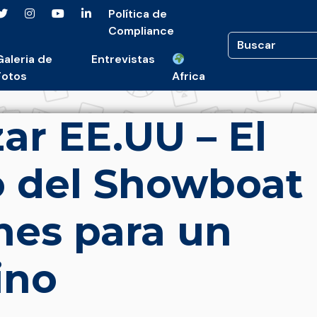
Política de
Compliance
Galeria de
Entrevistas
Fotos
Africa
ar EE.UU – El
o del Showboat
nes para un
ino