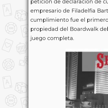
petición de declaración de 
empresario de Filadelfia Bart
cumplimiento fue el primer
propiedad del Boardwalk deb
juego completa.