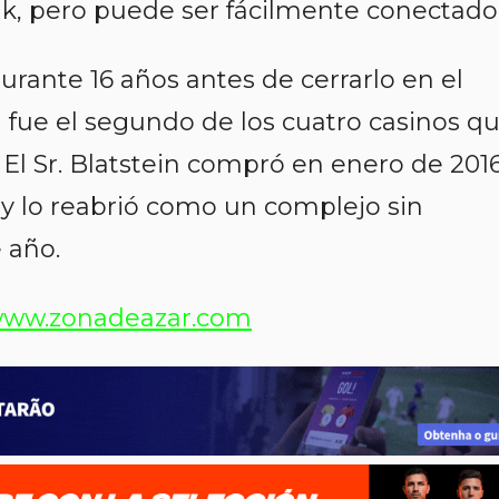
k, pero puede ser fácilmente conectado
rante 16 años antes de cerrarlo en el
 fue el segundo de los cuatro casinos q
 El Sr. Blatstein compró en enero de 201
 y lo reabrió como un complejo sin
 año.
ww.zonadeazar.com