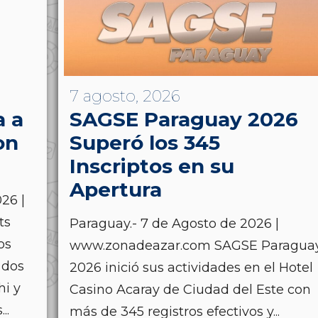
7 agosto, 2026
a a
SAGSE Paraguay 2026
on
Superó los 345
Inscriptos en su
Apertura
26 |
ts
Paraguay.- 7 de Agosto de 2026 |
os
www.zonadeazar.com SAGSE Paragua
 dos
2026 inició sus actividades en el Hotel
hi y
Casino Acaray de Ciudad del Este con
..
más de 345 registros efectivos y...