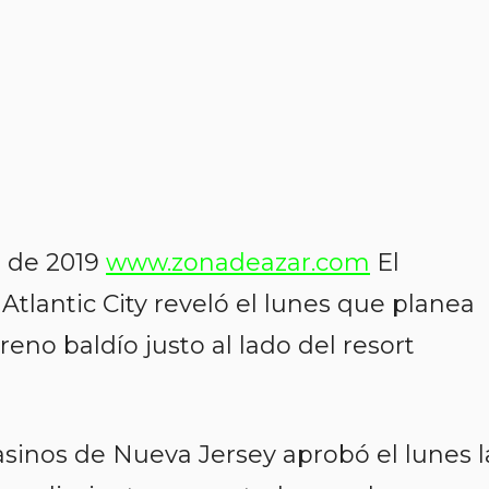
o de 2019
www.zonadeazar.com
El
Atlantic City reveló el lunes que planea
reno baldío justo al lado del resort
sinos de Nueva Jersey aprobó el lunes l