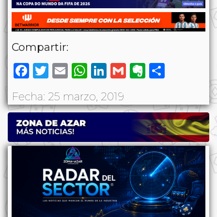
Compartir:
Facebook
Twitter
Email
WhatsApp
LinkedIn
Gmail
Evernote
Share
Fecha: 25 marzo, 2019