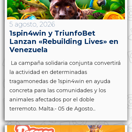
5 agosto, 2026
1spin4win y TriunfoBet
Lanzan «Rebuilding Lives» en
Venezuela
La campaña solidaria conjunta convertirá
la actividad en determinadas
tragamonedas de 1spin4win en ayuda
concreta para las comunidades y los
animales afectados por el doble
terremoto. Malta.- 05 de Agosto...