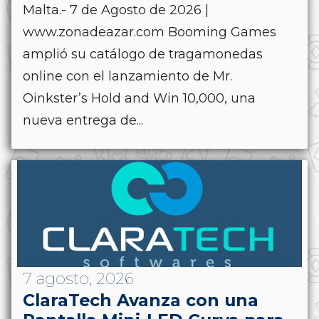
Malta.- 7 de Agosto de 2026 |
www.zonadeazar.com Booming Games
amplió su catálogo de tragamonedas
online con el lanzamiento de Mr.
Oinkster’s Hold and Win 10,000, una
nueva entrega de...
7 agosto, 2026
ClaraTech Avanza con una