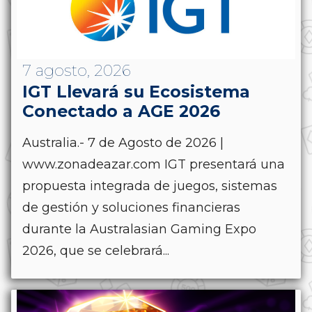
7 agosto, 2026
IGT Llevará su Ecosistema
Conectado a AGE 2026
Australia.- 7 de Agosto de 2026 |
www.zonadeazar.com IGT presentará una
propuesta integrada de juegos, sistemas
de gestión y soluciones financieras
durante la Australasian Gaming Expo
2026, que se celebrará...