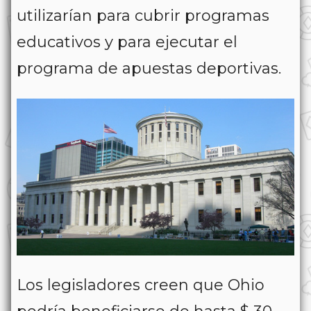
utilizarían para cubrir programas
educativos y para ejecutar el
programa de apuestas deportivas.
Los legisladores creen que Ohio