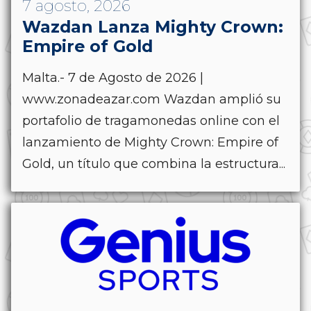
7 agosto, 2026
Wazdan Lanza Mighty Crown:
Empire of Gold
Malta.- 7 de Agosto de 2026 |
www.zonadeazar.com Wazdan amplió su
portafolio de tragamonedas online con el
lanzamiento de Mighty Crown: Empire of
Gold, un título que combina la estructura...