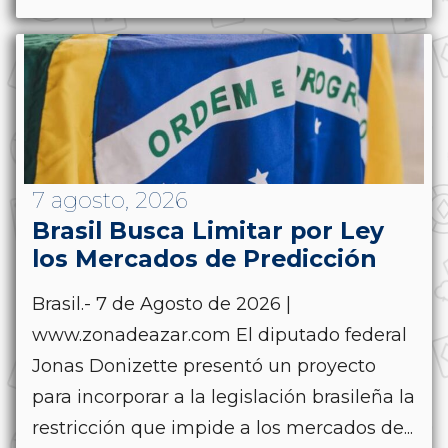
7 agosto, 2026
Brasil Busca Limitar por Ley
los Mercados de Predicción
Brasil.- 7 de Agosto de 2026 |
www.zonadeazar.com El diputado federal
Jonas Donizette presentó un proyecto
para incorporar a la legislación brasileña la
restricción que impide a los mercados de...