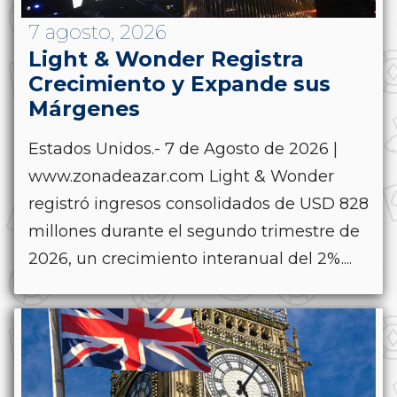
7 agosto, 2026
Light & Wonder Registra
Crecimiento y Expande sus
Márgenes
Estados Unidos.- 7 de Agosto de 2026 |
www.zonadeazar.com Light & Wonder
registró ingresos consolidados de USD 828
millones durante el segundo trimestre de
2026, un crecimiento interanual del 2%....