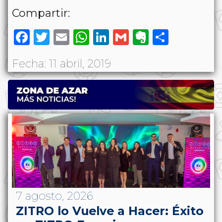
Compartir:
Facebook
Twitter
Email
WhatsApp
LinkedIn
Gmail
Evernote
Share
Fecha: 11 abril, 2019
7 agosto, 2026
ZITRO lo Vuelve a Hacer: Éxito