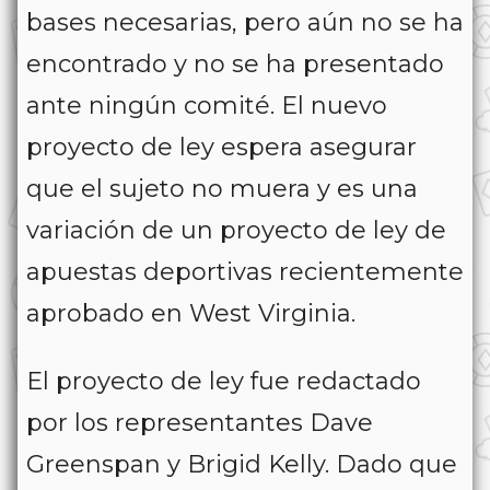
bases necesarias, pero aún no se ha
encontrado y no se ha presentado
ante ningún comité. El nuevo
proyecto de ley espera asegurar
que el sujeto no muera y es una
variación de un proyecto de ley de
apuestas deportivas recientemente
aprobado en West Virginia.
El proyecto de ley fue redactado
por los representantes Dave
Greenspan y Brigid Kelly. Dado que