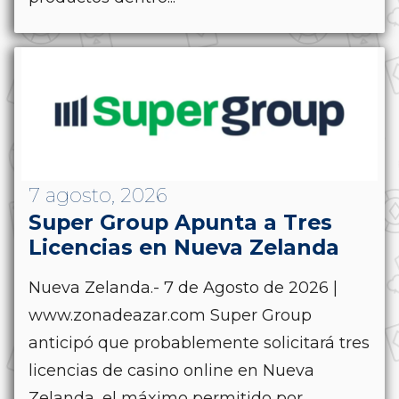
7 agosto, 2026
Super Group Apunta a Tres
Licencias en Nueva Zelanda
Nueva Zelanda.- 7 de Agosto de 2026 |
www.zonadeazar.com Super Group
anticipó que probablemente solicitará tres
licencias de casino online en Nueva
Zelanda, el máximo permitido por