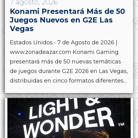
7 agosto, 2026
Konami Presentará Más de 50
Juegos Nuevos en G2E Las
Vegas
Estados Unidos.- 7 de Agosto de 2026 |
www.zonadeazar.com Konami Gaming
presentará más de 50 nuevas temáticas
de juegos durante G2E 2026 en Las Vegas,
distribuidas en cinco formatos diferentes...