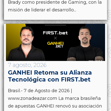
Brady como presidente de Gaming, con la
misión de liderar el desarrollo...
7 agosto, 2026
GANHEI Retoma su Alianza
Tecnológica con FIRST.bet
Brasil.- 7 de Agosto de 2026 |
www.zonadeazar.com La marca brasileña
de apuestas GANHEI renovó su asociación