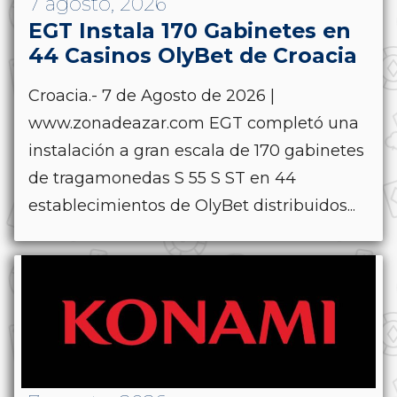
7 agosto, 2026
EGT Instala 170 Gabinetes en
44 Casinos OlyBet de Croacia
Croacia.- 7 de Agosto de 2026 |
www.zonadeazar.com EGT completó una
instalación a gran escala de 170 gabinetes
de tragamonedas S 55 S ST en 44
establecimientos de OlyBet distribuidos...