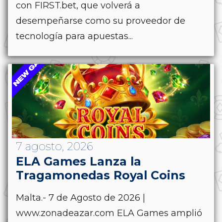
con FIRST.bet, que volverá a
desempeñarse como su proveedor de
tecnología para apuestas...
7 agosto, 2026
ELA Games Lanza la
Tragamonedas Royal Coins
Malta.- 7 de Agosto de 2026 |
www.zonadeazar.com ELA Games amplió