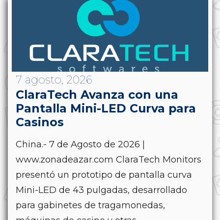
7 agosto, 2026
ClaraTech Avanza con una
Pantalla Mini-LED Curva para
Casinos
China.- 7 de Agosto de 2026 |
www.zonadeazar.com ClaraTech Monitors
presentó un prototipo de pantalla curva
Mini-LED de 43 pulgadas, desarrollado
para gabinetes de tragamonedas,