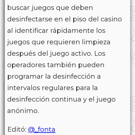
buscar juegos que deben
desinfectarse en el piso del casino
al identificar rápidamente los
juegos que requieren limpieza
después del juego activo. Los
operadores también pueden
programar la desinfección a
intervalos regulares para la
desinfección continua y el juego
anónimo.
Editó:
@_fonta