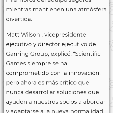
mientras mantienen una atmósfera
divertida.
Matt Wilson , vicepresidente
ejecutivo y director ejecutivo de
Gaming Group, explicó: “Scientific
Games siempre se ha
comprometido con la innovación,
pero ahora es más crítico que
nunca desarrollar soluciones que
ayuden a nuestros socios a abordar
y adaptarse a la nueva normalidad.