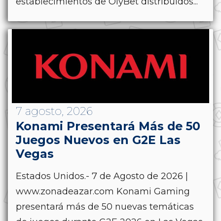
establecimientos de OlyBet distribuidos...
7 agosto, 2026
Konami Presentará Más de 50
Juegos Nuevos en G2E Las
Vegas
Estados Unidos.- 7 de Agosto de 2026 |
www.zonadeazar.com Konami Gaming
presentará más de 50 nuevas temáticas