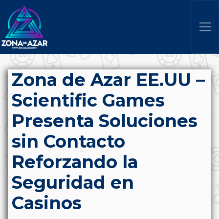
Zona de Azar EE.UU –
Scientific Games
Presenta Soluciones
sin Contacto
Reforzando la
Seguridad en
Casinos