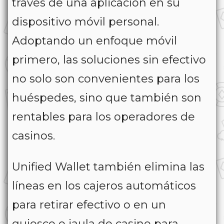
través de una aplicación en su
dispositivo móvil personal.
Adoptando un enfoque móvil
primero, las soluciones sin efectivo
no solo son convenientes para los
huéspedes, sino que también son
rentables para los operadores de
casinos.
Unified Wallet también elimina las
líneas en los cajeros automáticos
para retirar efectivo o en un
quiosco o jaula de casino para