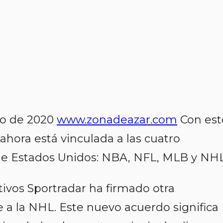
to de 2020
www.zonadeazar.com
Con est
hora está vinculada a las cuatro
 de Estados Unidos: NBA, NFL, MLB y NHL
ivos Sportradar ha firmado otra
e a la NHL. Este nuevo acuerdo significa