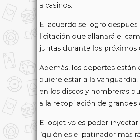
a casinos.
El acuerdo se logró después
licitación que allanará el ca
juntas durante los próximos 
Además, los deportes están 
quiere estar a la vanguardia. 
en los discos y hombreras que
a la recopilación de grandes
El objetivo es poder inyect
“quién es el patinador más rá