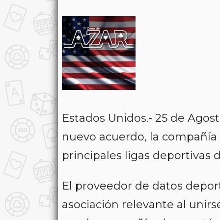
Estados Unidos.- 25 de Agos
nuevo acuerdo, la compañía a
principales ligas deportivas
El proveedor de datos deport
asociación relevante al unirs