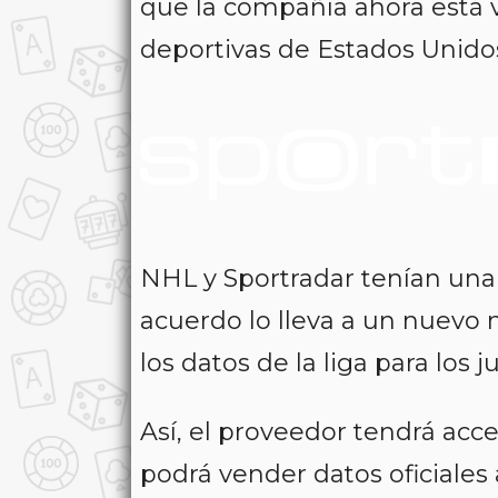
que la compañía ahora está vi
deportivas de Estados Unido
NHL y Sportradar tenían una 
acuerdo lo lleva a un nuevo n
los datos de la liga para los 
Así, el proveedor tendrá acces
podrá vender datos oficiales