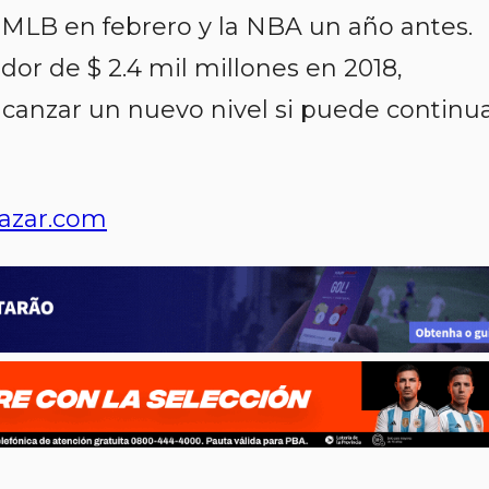
a MLB en febrero y la NBA un año antes.
dor de $ 2.4 mil millones en 2018,
lcanzar un nuevo nivel si puede continu
azar.com