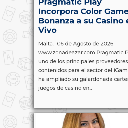
Pragmatic Play
Incorpora Color Gam
Bonanza a su Casino 
Vivo
Malta.- 06 de Agosto de 2026
www.zonadeazar.com Pragmatic P
uno de los principales proveedore
contenidos para el sector del iGam
ha ampliado su galardonada carte
juegos de casino en...