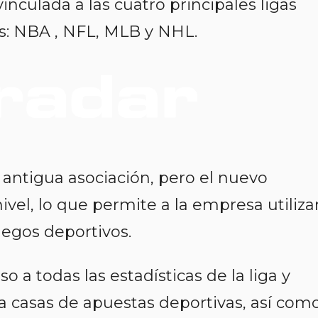
nculada a las cuatro principales ligas
s: NBA , NFL, MLB y NHL.
antigua asociación, pero el nuevo
ivel, lo que permite a la empresa utiliza
juegos deportivos.
o a todas las estadísticas de la liga y
 a casas de apuestas deportivas, así com