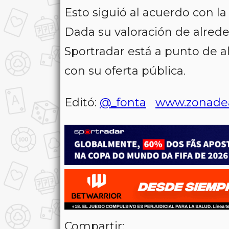
Esto siguió al acuerdo con l
Dada su valoración de alrede
Sportradar está a punto de a
con su oferta pública.
Editó:
@_fonta
www.zonade
Compartir: