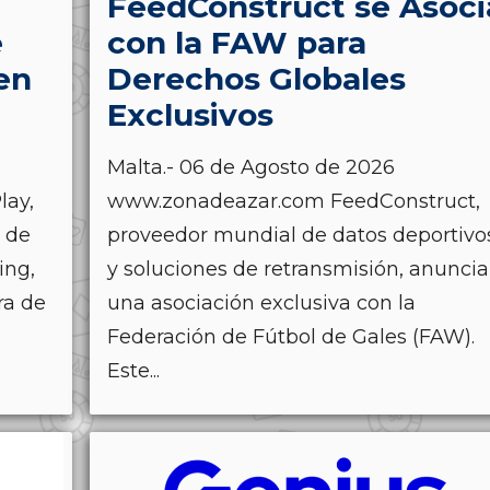
FeedConstruct se Asoci
e
con la FAW para
en
Derechos Globales
Exclusivos
Malta.- 06 de Agosto de 2026
lay,
www.zonadeazar.com FeedConstruct,
s de
proveedor mundial de datos deportivo
ing,
y soluciones de retransmisión, anuncia
ra de
una asociación exclusiva con la
Federación de Fútbol de Gales (FAW).
Este...