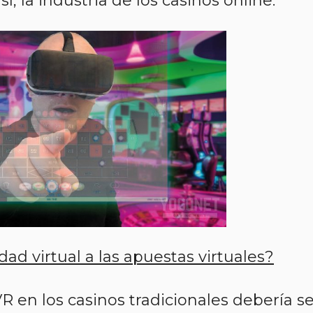
í, la industria de los casinos online.
ad virtual a las apuestas virtuales?
R en los casinos tradicionales debería se