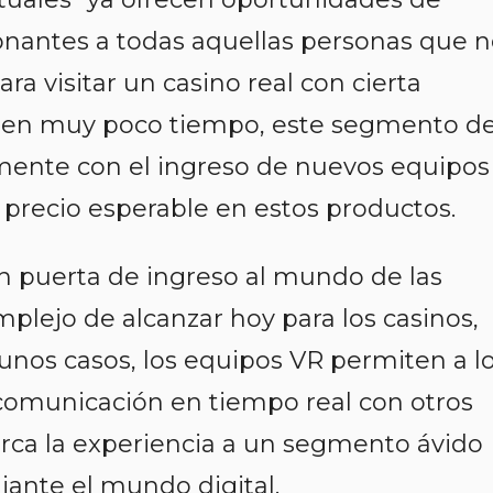
nantes a todas aquellas personas que 
ra visitar un casino real con cierta
e en muy poco tiempo, este segmento d
mente con el ingreso de nuevos equipos
e precio esperable en estos productos.
 puerta de ingreso al mundo de las
plejo de alcanzar hoy para los casinos,
unos casos, los equipos VR permiten a l
comunicación en tiempo real con otros
erca la experiencia a un segmento ávido
iante el mundo digital.