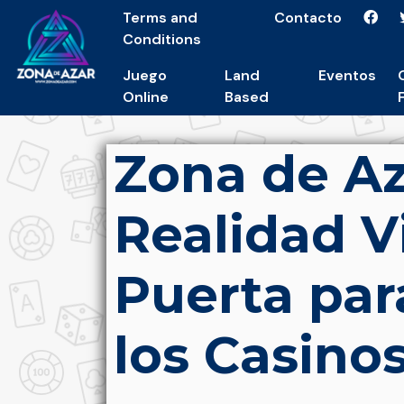
Terms and
Contacto
Conditions
Juego
Land
Eventos
Online
Based
Zona de Az
Realidad Vi
Puerta par
los Casino