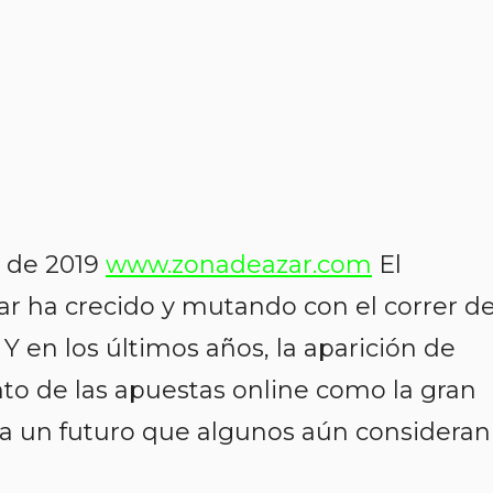
o de 2019
www.zonadeazar.com
El
ar ha crecido y mutando con el correr d
. Y en los últimos años, la aparición de
nto de las apuestas online como la gran
 a un futuro que algunos aún consideran