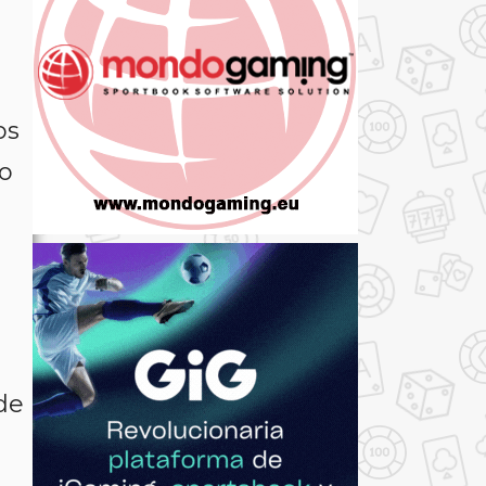
os
co
o
de