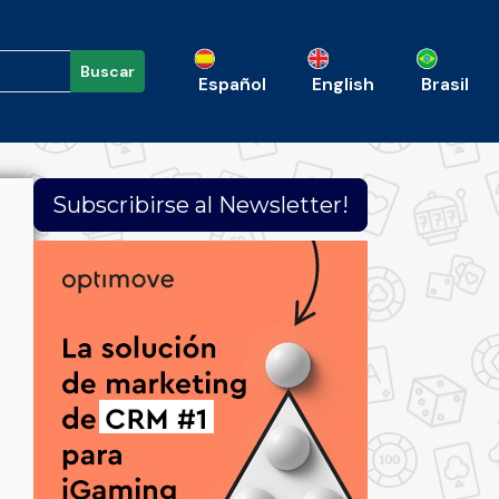
Buscar
Español
English
Brasil
Subscribirse al Newsletter!