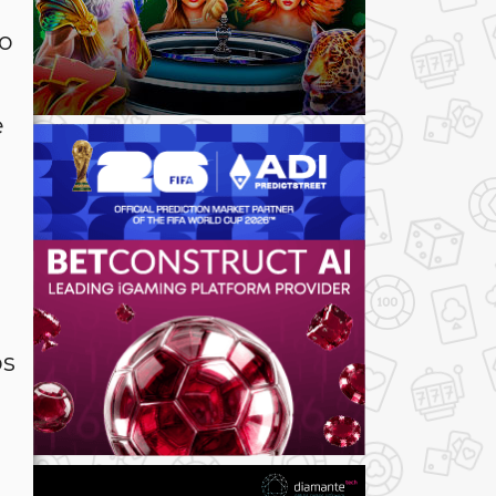
no
e
os