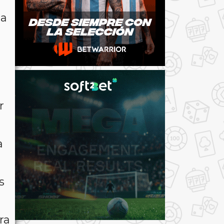
ta
r
a
s
ra