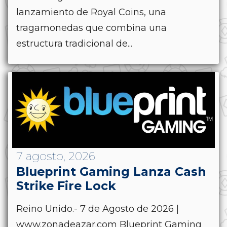
lanzamiento de Royal Coins, una
tragamonedas que combina una
estructura tradicional de...
7 agosto, 2026
Blueprint Gaming Lanza Cash
Strike Fire Lock
Reino Unido.- 7 de Agosto de 2026 |
www.zonadeazar.com Blueprint Gaming