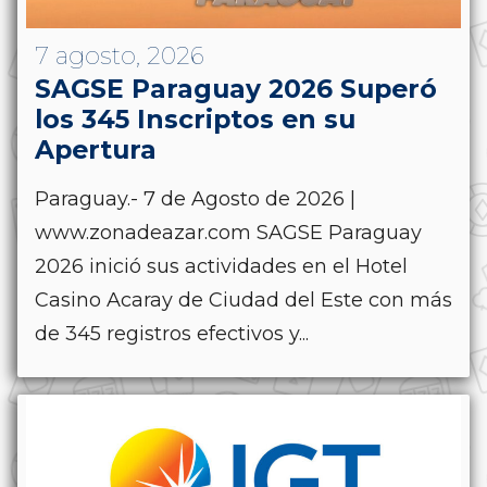
7 agosto, 2026
SAGSE Paraguay 2026 Superó
los 345 Inscriptos en su
Apertura
Paraguay.- 7 de Agosto de 2026 |
www.zonadeazar.com SAGSE Paraguay
2026 inició sus actividades en el Hotel
Casino Acaray de Ciudad del Este con más
de 345 registros efectivos y...