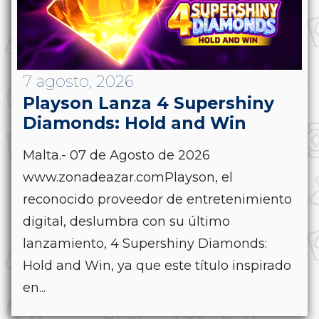
7 agosto, 2026
Playson Lanza 4 Supershiny
Diamonds: Hold and Win
Malta.- 07 de Agosto de 2026
www.zonadeazar.comPlayson, el
reconocido proveedor de entretenimiento
digital, deslumbra con su último
lanzamiento, 4 Supershiny Diamonds:
Hold and Win, ya que este título inspirado
en...