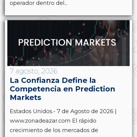
operador dentro del...
7 agosto, 2026
La Confianza Define la
Competencia en Prediction
Markets
Estados Unidos.- 7 de Agosto de 2026 |
www.zonadeazar.com El rápido
crecimiento de los mercados de