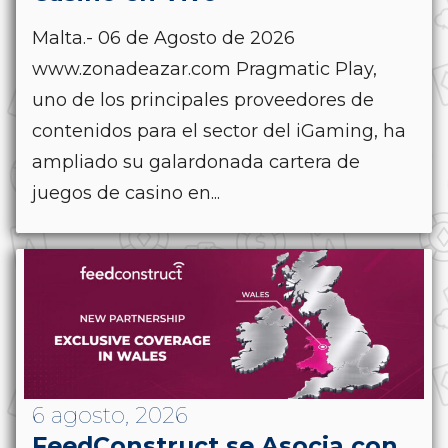
Malta.- 06 de Agosto de 2026
www.zonadeazar.com Pragmatic Play,
uno de los principales proveedores de
contenidos para el sector del iGaming, ha
ampliado su galardonada cartera de
juegos de casino en...
6 agosto, 2026
FeedConstruct se Asocia con