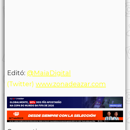
Editó:
@MaiaDigital
(Twitter)
www.zonadeazar.com