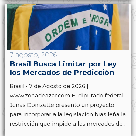
7 agosto, 2026
Brasil Busca Limitar por Ley
los Mercados de Predicción
Brasil.- 7 de Agosto de 2026 |
www.zonadeazar.com El diputado federal
Jonas Donizette presentó un proyecto
para incorporar a la legislación brasileña la
restricción que impide a los mercados de...