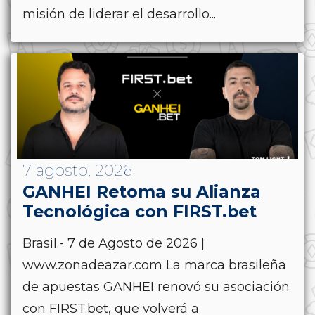
misión de liderar el desarrollo...
7 agosto, 2026
GANHEI Retoma su Alianza
Tecnológica con FIRST.bet
Brasil.- 7 de Agosto de 2026 |
www.zonadeazar.com La marca brasileña
de apuestas GANHEI renovó su asociación
con FIRST.bet, que volverá a