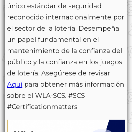
único estándar de seguridad
reconocido internacionalmente por
el sector de la lotería. Desempeña
un papel fundamental en el
mantenimiento de la confianza del
público y la confianza en los juegos
de lotería. Asegúrese de revisar
Aquí
para obtener más información
sobre el WLA-SCS. #SCS
#Certificationmatters