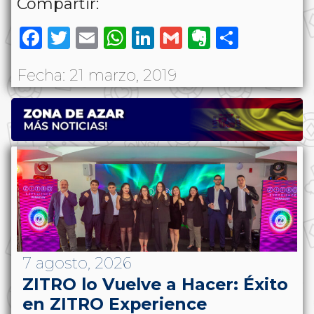
Compartir:
Facebook
Twitter
Email
WhatsApp
LinkedIn
Gmail
Evernote
Share
Fecha: 21 marzo, 2019
7 agosto, 2026
ZITRO lo Vuelve a Hacer: Éxito
en ZITRO Experience