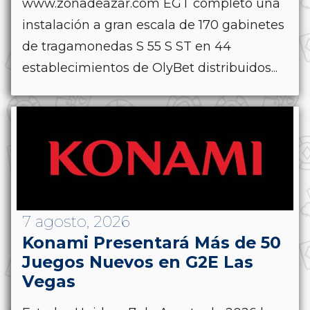
www.zonadeazar.com EGT completó una
instalación a gran escala de 170 gabinetes
de tragamonedas S 55 S ST en 44
establecimientos de OlyBet distribuidos...
7 agosto, 2026
Konami Presentará Más de 50
Juegos Nuevos en G2E Las
Vegas