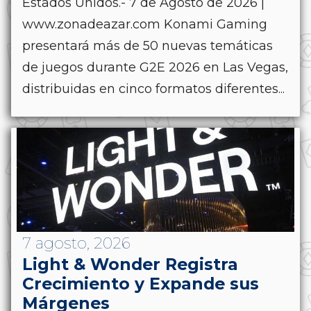
Estados Unidos.- 7 de Agosto de 2026 |
www.zonadeazar.com Konami Gaming
presentará más de 50 nuevas temáticas
de juegos durante G2E 2026 en Las Vegas,
distribuidas en cinco formatos diferentes...
7 agosto, 2026
Light & Wonder Registra
Crecimiento y Expande sus
Márgenes