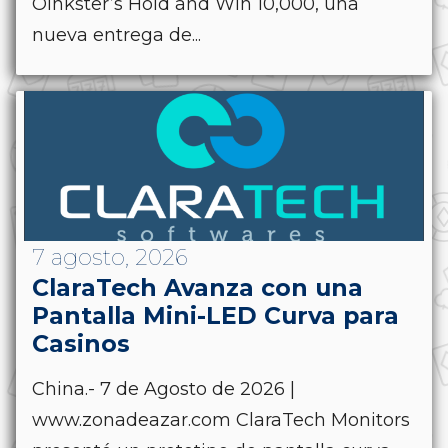
Oinkster’s Hold and Win 10,000, una
nueva entrega de...
7 agosto, 2026
ClaraTech Avanza con una
Pantalla Mini-LED Curva para
Casinos
China.- 7 de Agosto de 2026 |
www.zonadeazar.com ClaraTech Monitors