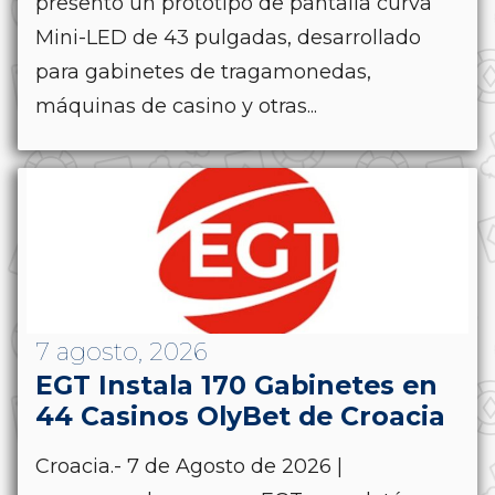
presentó un prototipo de pantalla curva
Mini-LED de 43 pulgadas, desarrollado
para gabinetes de tragamonedas,
máquinas de casino y otras...
7 agosto, 2026
EGT Instala 170 Gabinetes en
44 Casinos OlyBet de Croacia
Croacia.- 7 de Agosto de 2026 |