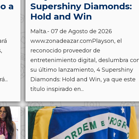
o a
Supershiny Diamonds:
Hold and Win
Malta.- 07 de Agosto de 2026
ará
www.zonadeazar.comPlayson, el
,
reconocido proveedor de
entretenimiento digital, deslumbra co
su último lanzamiento, 4 Supershiny
...
Diamonds: Hold and Win, ya que este
título inspirado en...