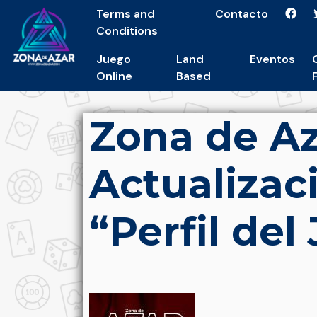
Terms and
Contacto
Conditions
Juego
Land
Eventos
Online
Based
Zona de Az
Actualizac
“Perfil de