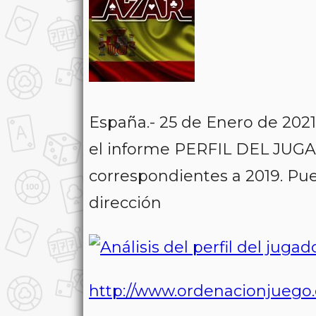
España.- 25 de Enero de 202
el informe PERFIL DEL JUG
correspondientes a 2019. Pue
dirección
http://www.ordenacionjuego.