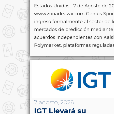
Estados Unidos.- 7 de Agosto de 20
www.zonadeazar.com Genius Spor
ingresó formalmente al sector de l
mercados de predicción mediante
acuerdos independientes con Kals
Polymarket, plataformas reguladas.
7 agosto, 2026
IGT Llevará su