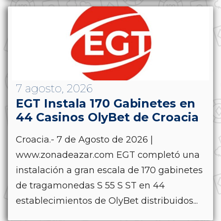
7 agosto, 2026
EGT Instala 170 Gabinetes en
44 Casinos OlyBet de Croacia
Croacia.- 7 de Agosto de 2026 |
www.zonadeazar.com EGT completó una
instalación a gran escala de 170 gabinetes
de tragamonedas S 55 S ST en 44
establecimientos de OlyBet distribuidos...