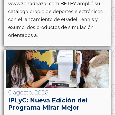
www.zonadeazar.com BETBY amplió su
catálogo propio de deportes electrónicos
con el lanzamiento de ePadel Tennis y
eSumo, dos productos de simulación
orientados a...
6 agosto, 2026
IPLyC: Nueva Edición del
Programa Mirar Mejor