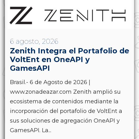
6 agosto, 2026
Zenith Integra el Portafolio de
VoltEnt en OneAPI y
GamesAPI
Brasil.- 6 de Agosto de 2026 |
www.zonadeazar.com Zenith amplió su
ecosistema de contenidos mediante la
incorporación del portafolio de VoltEnt a
sus soluciones de agregación OneAPI y
GamesAPI. La...