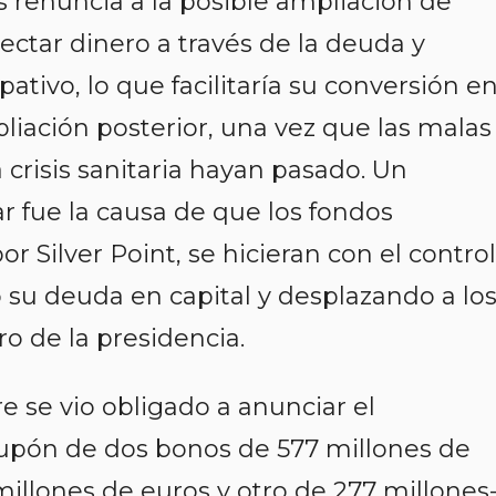
as renuncia a la posible ampliación de
ectar dinero a través de la deuda y
ativo, lo que facilitaría su conversión e
liación posterior, una vez que las malas
 crisis sanitaria hayan pasado. Un
r fue la causa de que los fondos
r Silver Point, se hicieran con el control
 su deuda en capital y desplazando a lo
 de la presidencia.
e se vio obligado a anunciar el
upón de dos bonos de 577 millones de
illones de euros y otro de 277 millones-