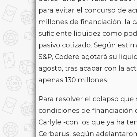
para evitar el concurso de ac
millones de financiación, la
suficiente liquidez como pode
pasivo cotizado. Según estimó
S&P, Codere agotará su liquide
agosto, tras acabar con la act
apenas 130 millones.
Para resolver el colapso que
condiciones de financiación 
Carlyle -con los que ya ha t
Cerberus, según adelantaron