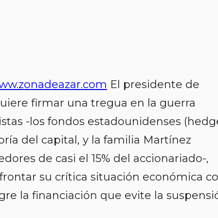
ww.zonadeazar.com
El presidente de
iere firmar una tregua en la guerra
onistas -los fondos estadounidenses (hedg
ía del capital, y la familia Martínez
ores de casi el 15% del accionariado-,
rontar su crítica situación económica c
gre la financiación que evite la suspensi