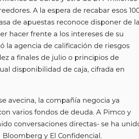
reedores. A la espera de recabar esos 10
 casa de apuestas reconoce disponer de l
r hacer frente a los intereses de su
 la agencia de calificación de riesgos
z a finales de julio o principios de
ual disponibilidad de caja, cifrada en
 se avecina, la compañía negocia ya
con varios fondos de deuda. A Pimco y
enido conversaciones directas- se ha unid
 Bloomberg y El Confidencial.