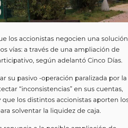
que los accionistas negocien una solución
os vías: a través de una ampliación de
rticipativo, según adelantó Cinco Días.
iar su pasivo -operación paralizada por la
tectar “inconsistencias” en sus cuentas,
y que los distintos accionistas aporten lo
ra solventar la liquidez de caja.