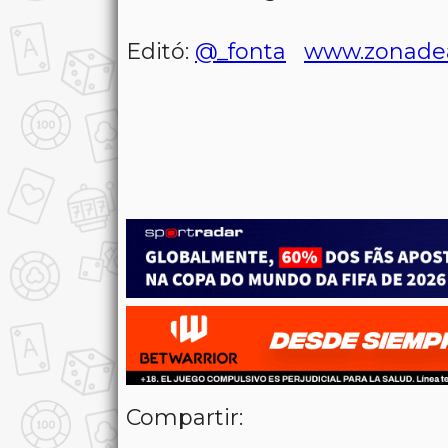
Editó:
@_fonta
www.zonade
Compartir: