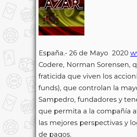
España.- 26 de Mayo 2020
w
Codere, Norman Sorensen, qu
fraticida que viven los acci
funds), que controlan la mayor
Sampedro, fundadores y tened
que permita a la compañía af
las mejores perspectivas y lo
de pagos.