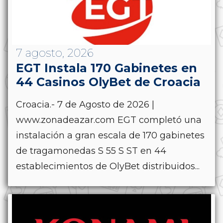
7 agosto, 2026
EGT Instala 170 Gabinetes en
44 Casinos OlyBet de Croacia
Croacia.- 7 de Agosto de 2026 |
www.zonadeazar.com EGT completó una
instalación a gran escala de 170 gabinetes
de tragamonedas S 55 S ST en 44
establecimientos de OlyBet distribuidos...