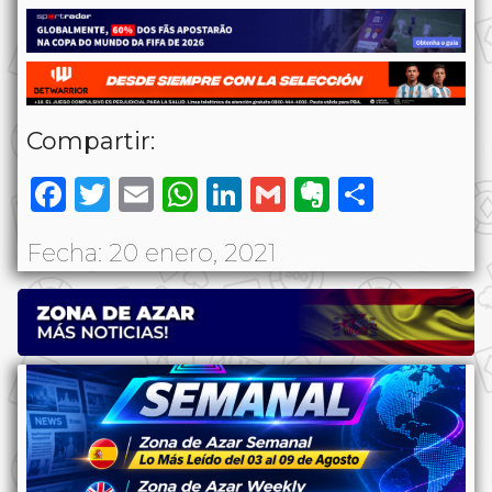
Compartir:
Facebook
Twitter
Email
WhatsApp
LinkedIn
Gmail
Evernote
Share
Fecha: 20 enero, 2021