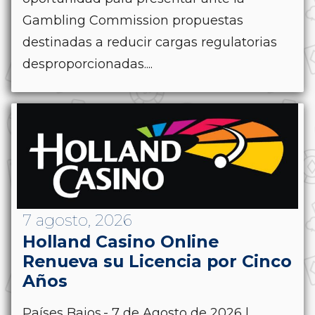
Gambling Commission propuestas
destinadas a reducir cargas regulatorias
desproporcionadas....
7 agosto, 2026
Holland Casino Online
Renueva su Licencia por Cinco
Años
Países Bajos.- 7 de Agosto de 2026 |