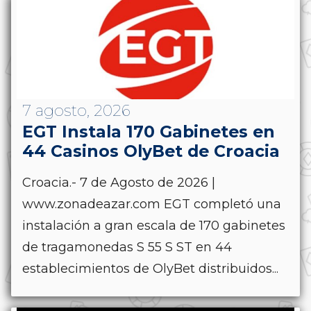
7 agosto, 2026
EGT Instala 170 Gabinetes en
44 Casinos OlyBet de Croacia
Croacia.- 7 de Agosto de 2026 |
www.zonadeazar.com EGT completó una
instalación a gran escala de 170 gabinetes
de tragamonedas S 55 S ST en 44
establecimientos de OlyBet distribuidos...