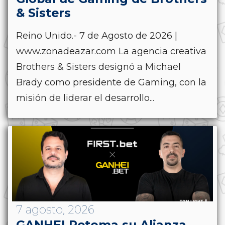
& Sisters
Reino Unido.- 7 de Agosto de 2026 |
www.zonadeazar.com La agencia creativa
Brothers & Sisters designó a Michael
Brady como presidente de Gaming, con la
misión de liderar el desarrollo...
7 agosto, 2026
GANHEI Retoma su Alianza