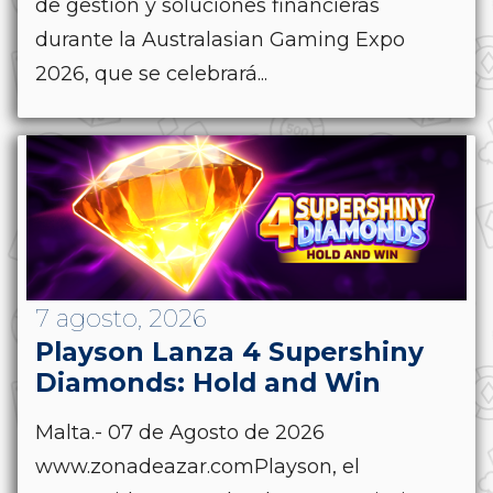
de gestión y soluciones financieras
durante la Australasian Gaming Expo
2026, que se celebrará...
7 agosto, 2026
Playson Lanza 4 Supershiny
Diamonds: Hold and Win
Malta.- 07 de Agosto de 2026
www.zonadeazar.comPlayson, el