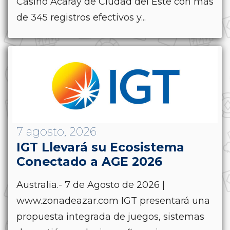
Casino Acaray de Ciudad del Este con más
de 345 registros efectivos y...
7 agosto, 2026
IGT Llevará su Ecosistema
Conectado a AGE 2026
Australia.- 7 de Agosto de 2026 |
www.zonadeazar.com IGT presentará una
propuesta integrada de juegos, sistemas