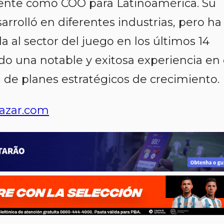
mente como COO para Latinoamérica. Su
sarrolló en diferentes industrias, pero ha
 al sector del juego en los últimos 14
o una notable y exitosa experiencia en 
 de planes estratégicos de crecimiento.
azar.com