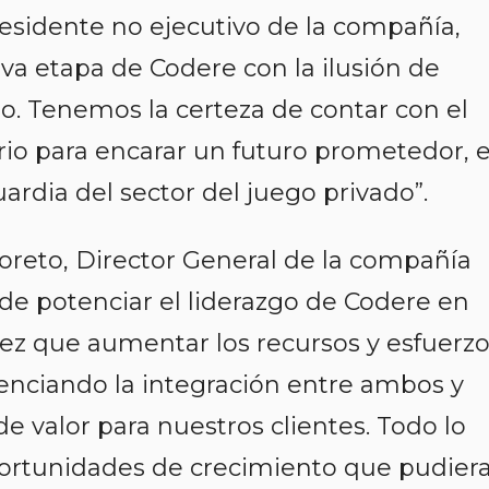
sidente no ejecutivo de la compañía,
va etapa de Codere con la ilusión de
o. Tenemos la certeza de contar con el
ario para encarar un futuro prometedor, 
ardia del sector del juego privado”.
Loreto, Director General de la compañía
de potenciar el liderazgo de Codere en
vez que aumentar los recursos y esfuerz
enciando la integración entre ambos y
e valor para nuestros clientes. Todo lo
oportunidades de crecimiento que pudier