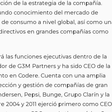
ición de la estrategia de la compañía.
undo conocimiento del mercado de
es de consumo a nivel global, así como un
s directivos en grandes compañías como
rá las funciones ejecutivas dentro de la
dor de G3M Partners y ha sido CEO de la
to en Codere. Cuenta con una amplia
rección y gestión de compañías de gran
ersen, Pepsi, Bunge, Grupo Clarín y la
re 2004 y 2011 ejerció primero como CEO