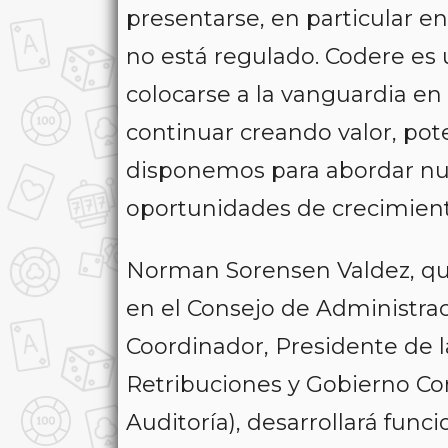
presentarse, en particular 
no está regulado. Codere es
colocarse a la vanguardia en
continuar creando valor, pot
disponemos para abordar nu
oportunidades de crecimient
Norman Sorensen Valdez, qui
en el Consejo de Administra
Coordinador, Presidente de
Retribuciones y Gobierno Cor
Auditoría), desarrollará func