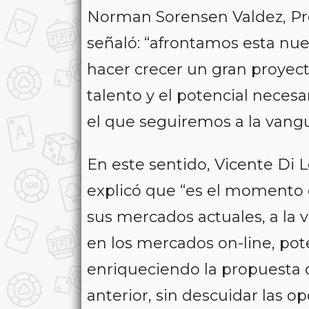
Norman Sorensen Valdez, Pre
señaló: “afrontamos esta nue
hacer crecer un gran proyect
talento y el potencial neces
el que seguiremos a la vangu
En este sentido, Vicente Di 
explicó que “es el momento 
sus mercados actuales, a la 
en los mercados on-line, pot
enriqueciendo la propuesta d
anterior, sin descuidar las 