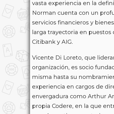
vasta experiencia en la defin
Norman cuenta con un prof
servicios financieros y bien
larga trayectoria en puesto
Citibank y AIG.
Vicente Di Loreto, que lidera
organización, es socio funda
misma hasta su nombramien
experiencia en cargos de di
envergadura como Arthur And
propia Codere, en la que ent