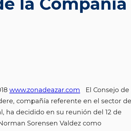
de la Compañía
018
www.zonadeazar.com
El Consejo de
ere, compañía referente en el sector de
l, ha decidido en su reunión del 12 de
 Norman Sorensen Valdez como