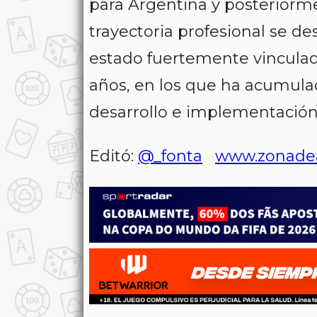
para Argentina y posterior
trayectoria profesional se de
estado fuertemente vinculada
años, en los que ha acumulad
desarrollo e implementación
Editó:
@_fonta
www.zonade