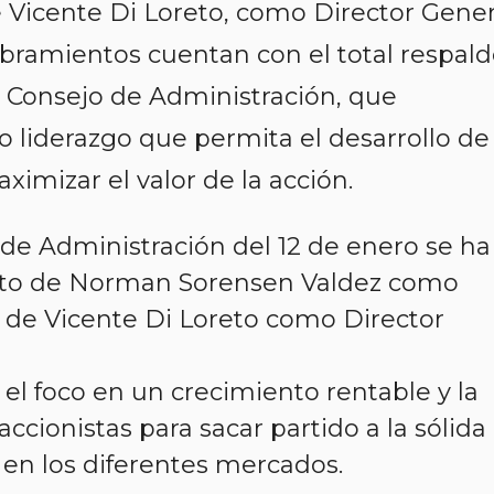
e Vicente Di Loreto, como Director Gener
ramientos cuentan con el total respald
l Consejo de Administración, que
 liderazgo que permita el desarrollo de
imizar el valor de la acción.
 de Administración del 12 de enero se ha
to de Norman Sorensen Valdez como
y de Vicente Di Loreto como Director
el foco en un crecimiento rentable y la
accionistas para sacar partido a la sólida
en los diferentes mercados.