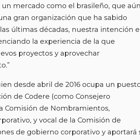
en un mercado como el brasileño, que aú
 una gran organización que ha sabido
 las últimas décadas, nuestra intención e
enciando la experiencia de la que
evos proyectos y aprovechar
o.”
en desde abril de 2016 ocupa un puest
ción de Codere (como Consejero
 la Comisión de Nombramientos,
porativo, y vocal de la Comisión de
iones de gobierno corporativo y aportará 