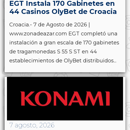
EGT Instala 170 Gabinetes en
44 Casinos OlyBet de Croacia
Croacia.- 7 de Agosto de 2026 |
www.zonadeazar.com EGT completó una
instalación a gran escala de 170 gabinetes
de tragamonedas S 55 S ST en 44
establecimientos de OlyBet distribuidos...
7 agosto, 2026