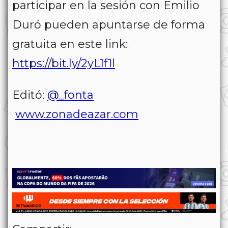
participar en la sesión con Emilio
Duró pueden apuntarse de forma
gratuita en este link:
https://bit.ly/2yL1f1l
Editó:
@_fonta
www.zonadeazar.com