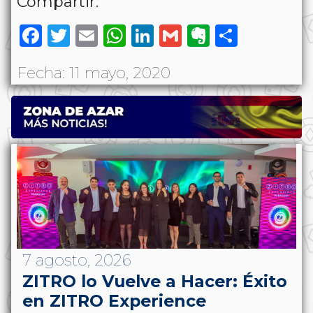
Compartir:
Facebook
Twitter
Email
WhatsApp
LinkedIn
Gmail
Evernote
Share
Fecha: 11 mayo, 2020
7 agosto, 2026
ZITRO lo Vuelve a Hacer: Éxito
en ZITRO Experience