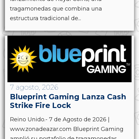
tragamonedas que combina una
estructura tradicional de...
7 agosto, 2026
Blueprint Gaming Lanza Cash
Strike Fire Lock
Reino Unido.- 7 de Agosto de 2026 |
www.zonadeazar.com Blueprint Gaming
amplió su portafolio de tragamonedas