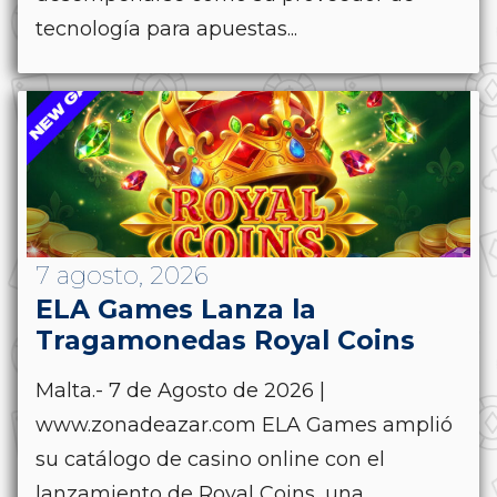
tecnología para apuestas...
7 agosto, 2026
ELA Games Lanza la
Tragamonedas Royal Coins
Malta.- 7 de Agosto de 2026 |
www.zonadeazar.com ELA Games amplió
su catálogo de casino online con el
lanzamiento de Royal Coins, una