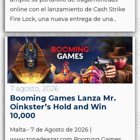
online con el lanzamiento de Cash Strike
Fire Lock, una nueva entrega de una...
7 agosto, 2026
Booming Games Lanza Mr.
Oinkster’s Hold and Win
10,000
Malta.- 7 de Agosto de 2026 |
www.zonadeazar.com Booming Games