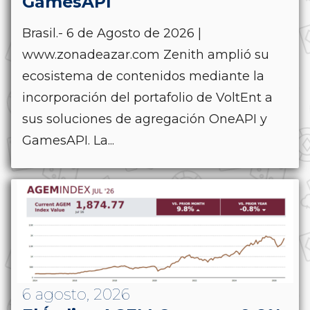
GamesAPI
Brasil.- 6 de Agosto de 2026 |
www.zonadeazar.com Zenith amplió su
ecosistema de contenidos mediante la
incorporación del portafolio de VoltEnt a
sus soluciones de agregación OneAPI y
GamesAPI. La...
6 agosto, 2026