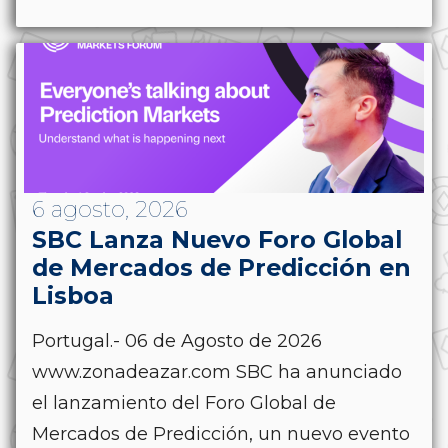
6 agosto, 2026
SBC Lanza Nuevo Foro Global
de Mercados de Predicción en
Lisboa
Portugal.- 06 de Agosto de 2026
www.zonadeazar.com SBC ha anunciado
el lanzamiento del Foro Global de
Mercados de Predicción, un nuevo evento