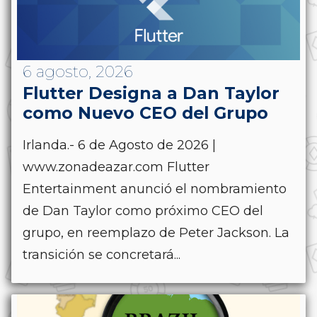
6 agosto, 2026
Flutter Designa a Dan Taylor
como Nuevo CEO del Grupo
Irlanda.- 6 de Agosto de 2026 |
www.zonadeazar.com Flutter
Entertainment anunció el nombramiento
de Dan Taylor como próximo CEO del
grupo, en reemplazo de Peter Jackson. La
transición se concretará...