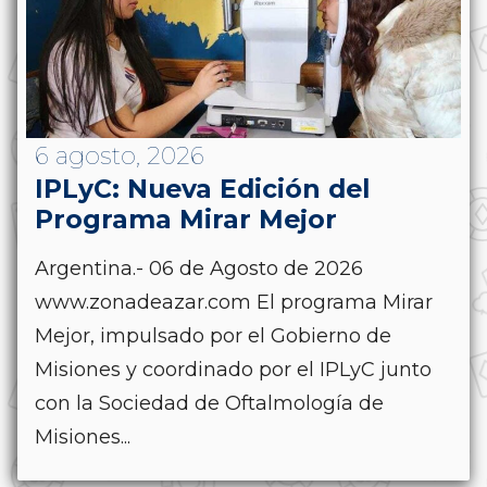
6 agosto, 2026
IPLyC: Nueva Edición del
Programa Mirar Mejor
Argentina.- 06 de Agosto de 2026
www.zonadeazar.com El programa Mirar
Mejor, impulsado por el Gobierno de
Misiones y coordinado por el IPLyC junto
con la Sociedad de Oftalmología de
Misiones...