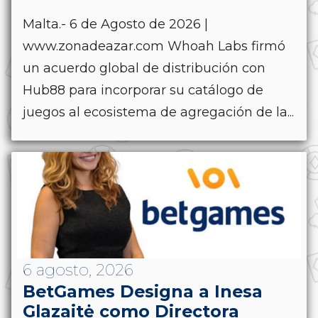
Malta.- 6 de Agosto de 2026 |
www.zonadeazar.com Whoah Labs firmó
un acuerdo global de distribución con
Hub88 para incorporar su catálogo de
juegos al ecosistema de agregación de la...
6 agosto, 2026
BetGames Designa a Inesa
Glazaitė como Directora