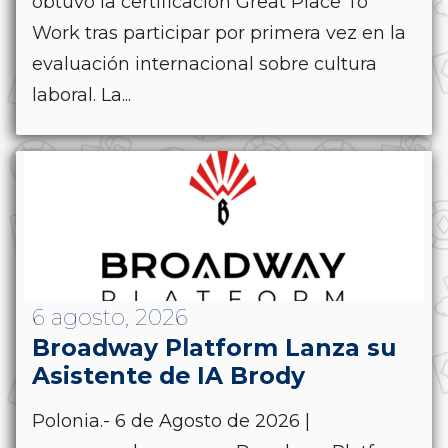
obtuvo la certificación Great Place To
Work tras participar por primera vez en la
evaluación internacional sobre cultura
laboral. La...
6 agosto, 2026
Broadway Platform Lanza su
Asistente de IA Brody
Polonia.- 6 de Agosto de 2026 |