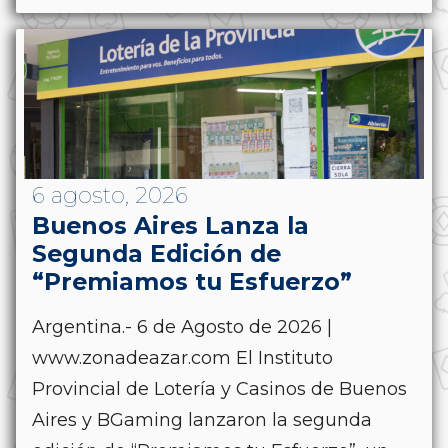
6 agosto, 2026
Buenos Aires Lanza la
Segunda Edición de
“Premiamos tu Esfuerzo”
Argentina.- 6 de Agosto de 2026 |
www.zonadeazar.com El Instituto
Provincial de Lotería y Casinos de Buenos
Aires y BGaming lanzaron la segunda