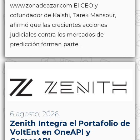
www.zonadeazar.com El CEO y
cofundador de Kalshi, Tarek Mansour,
afirmó que las crecientes acciones
judiciales contra los mercados de
predicción forman parte...
6 agosto, 2026
Zenith Integra el Portafolio de
VoltEnt en OneAPI y