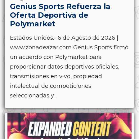
Genius Sports Refuerza la
Oferta Deportiva de
Polymarket
Estados Unidos.- 6 de Agosto de 2026 |
www.zonadeazar.com Genius Sports firmó
un acuerdo con Polymarket para
proporcionar datos deportivos oficiales,
transmisiones en vivo, propiedad
intelectual de competiciones
seleccionadas y...