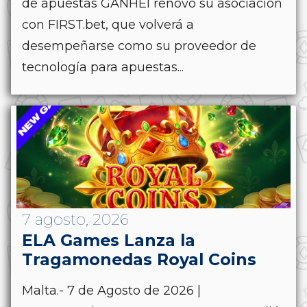
de apuestas GANHEI renovó su asociación
con FIRST.bet, que volverá a
desempeñarse como su proveedor de
tecnología para apuestas...
7 agosto, 2026
ELA Games Lanza la
Tragamonedas Royal Coins
Malta.- 7 de Agosto de 2026 |