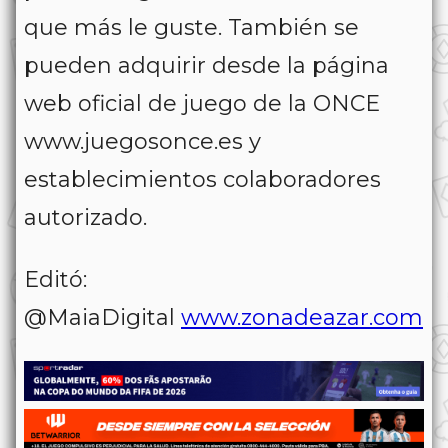
que más le guste. También se
pueden adquirir desde la página
web oficial de juego de la ONCE
www.juegosonce.es y
establecimientos colaboradores
autorizado.
Editó:
@MaiaDigital
www.zonadeazar.com