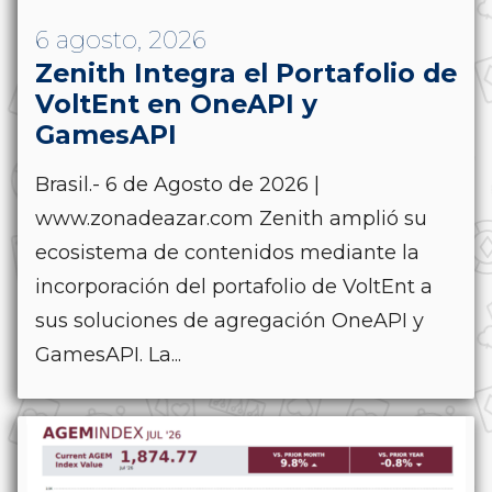
6 agosto, 2026
Zenith Integra el Portafolio de
VoltEnt en OneAPI y
GamesAPI
Brasil.- 6 de Agosto de 2026 |
www.zonadeazar.com Zenith amplió su
ecosistema de contenidos mediante la
incorporación del portafolio de VoltEnt a
sus soluciones de agregación OneAPI y
GamesAPI. La...