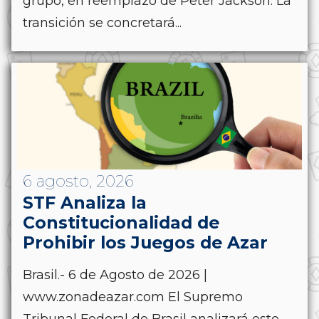
grupo, en reemplazo de Peter Jackson. La
transición se concretará...
6 agosto, 2026
STF Analiza la
Constitucionalidad de
Prohibir los Juegos de Azar
Brasil.- 6 de Agosto de 2026 |
www.zonadeazar.com El Supremo
Tribunal Federal de Brasil analizará este