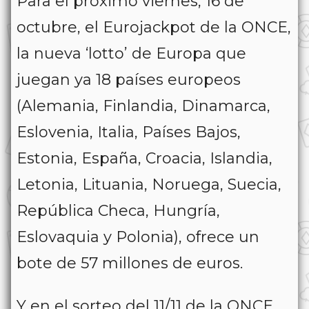
Para el próximo viernes, 16 de
octubre, el Eurojackpot de la ONCE,
la nueva ‘lotto’ de Europa que
juegan ya 18 países europeos
(Alemania, Finlandia, Dinamarca,
Eslovenia, Italia, Países Bajos,
Estonia, España, Croacia, Islandia,
Letonia, Lituania, Noruega, Suecia,
República Checa, Hungría,
Eslovaquia y Polonia), ofrece un
bote de 57 millones de euros.
Y en el sorteo del 11/11 de la ONCE,