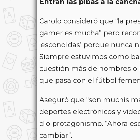
Entran las pibas a la canch
Carolo consideró que “la pre
gamer es mucha” pero recon
‘escondidas’ porque nunca n
Siempre estuvimos como baj
cuestión más de hombres o
que pasa con el fútbol femen
Aseguró que “son muchísima
deportes electrónicos y vide
dio protagonismo. “Ahora es
cambiar”.