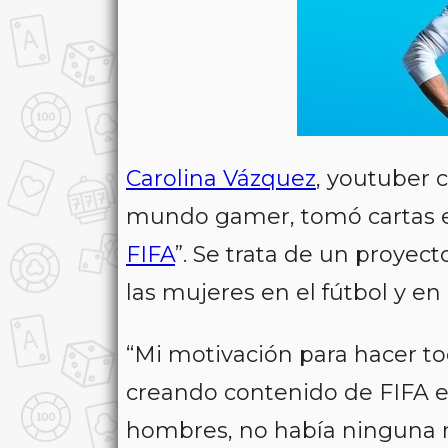
Carolina Vázquez
,
youtuber
mundo
gamer
, tomó cartas 
FIFA
”. Se trata de un proyec
las mujeres en el fútbol y en
“Mi motivación para hacer t
creando contenido de FIFA 
hombres, no había ninguna