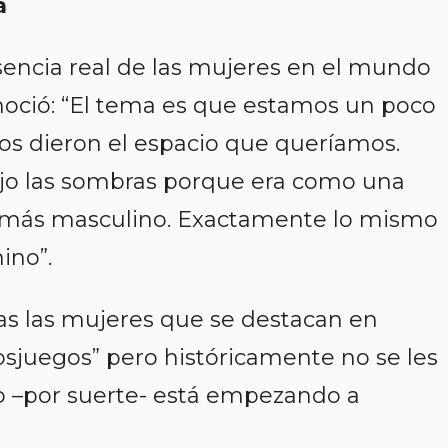
a
sencia real de las mujeres en el mundo
oció: “El tema es que estamos un poco
os dieron el espacio que queríamos.
o las sombras porque era como una
 más masculino. Exactamente lo mismo
ino”.
s las mujeres que se destacan en
osjuegos” pero históricamente no se les
o –por suerte- está empezando a