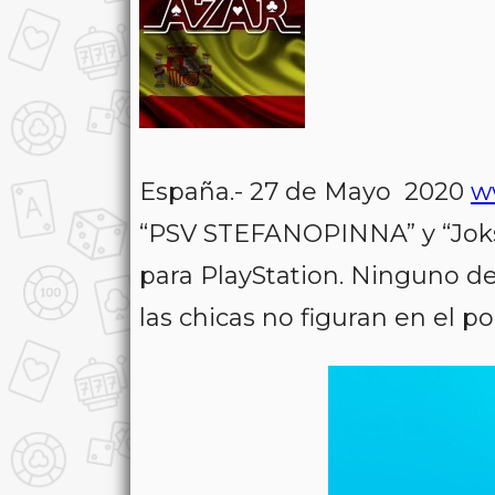
España.- 27 de Mayo 2020
w
“PSV STEFANOPINNA” y “Joks
para PlayStation. Ninguno d
las chicas no figuran en el pod