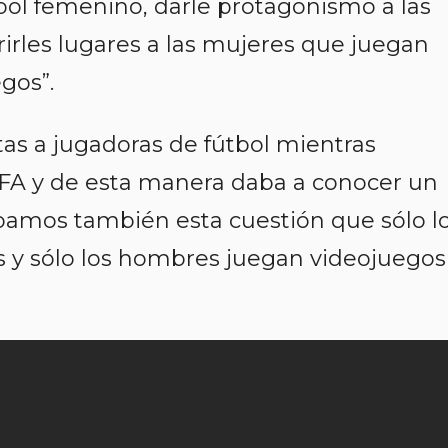
bol femenino, darle protagonismo a las
irles lugares a las mujeres que juegan
gos”.
as a jugadoras de fútbol mientras
IFA y de esta manera daba a conocer un
ábamos también esta cuestión que sólo l
 y sólo los hombres juegan videojuegos