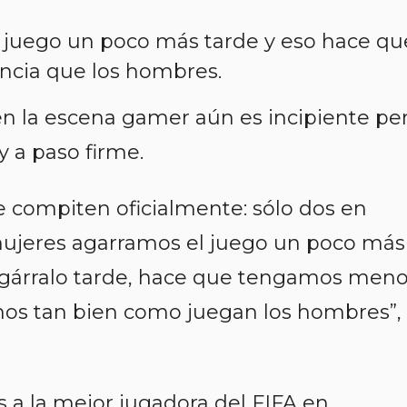
 juego un poco más tarde y eso hace qu
cia que los hombres.
en la escena gamer aún es incipiente pe
y a paso firme.
compiten oficialmente: sólo dos en
mujeres agarramos el juego un poco más
l agárralo tarde, hace que tengamos men
mos tan bien como juegan los hombres”,
s a la mejor jugadora del FIFA en