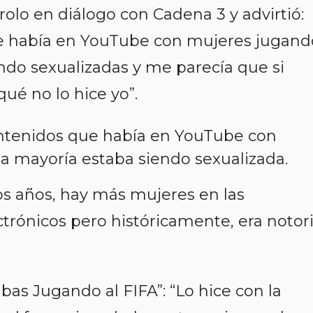
rolo en diálogo con Cadena 3 y advirtió:
e había en
YouTube
con mujeres jugand
ndo sexualizadas y me parecía que si
qué no lo hice yo”.
ntenidos que había en YouTube con
la mayoría estaba siendo sexualizada.
os años, hay más mujeres en las
trónicos pero históricamente, era notor
bas Jugando al FIFA”: “Lo hice con la