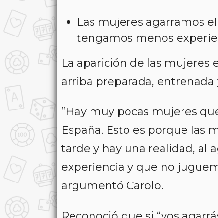
Las mujeres agarramos el
tengamos menos experien
La aparición de las mujeres 
arriba preparada, entrenada 
“Hay muy pocas mujeres que 
España. Esto es porque las 
tarde y hay una realidad, a
experiencia y que no jugue
argumentó Carolo.
Reconoció que si “vos agarrá