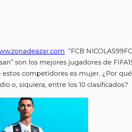
ww.zonadeazar.com
“FCB NICOLAS99FC
an” son los mejores jugadores de FIFA1
e estos competidores es mujer. ¿Por qué
io o, siquiera, entre los 10 clasificados?