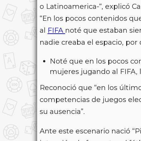
o Latinoamerica-“, explicó Ca
“En los pocos contenidos qu
al
FIFA
noté que estaban sie
nadie creaba el espacio, por 
Noté que en los pocos co
mujeres jugando al FIFA, 
Reconoció que “en los últim
competencias de juegos elec
su ausencia”.
Ante este escenario nació “Pi