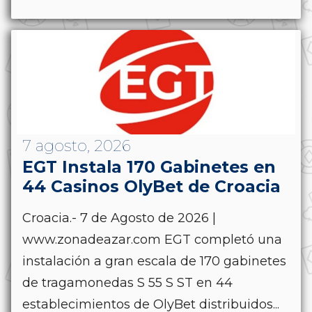
7 agosto, 2026
EGT Instala 170 Gabinetes en
44 Casinos OlyBet de Croacia
Croacia.- 7 de Agosto de 2026 |
www.zonadeazar.com EGT completó una
instalación a gran escala de 170 gabinetes
de tragamonedas S 55 S ST en 44
establecimientos de OlyBet distribuidos...