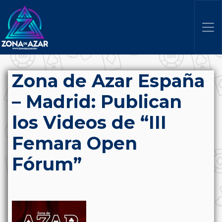
Zona de Azar España
– Madrid: Publican
los Videos de “III
Femara Open
Fórum”