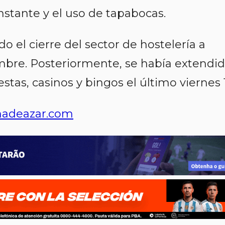
nstante y el uso de tapabocas.
do el cierre del sector de hostelería a
embre. Posteriormente, se había extendi
tas, casinos y bingos el último viernes 1
adeazar.com