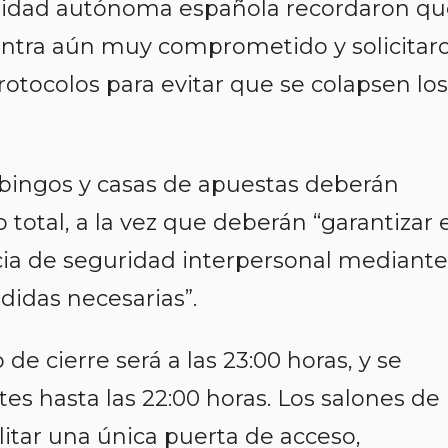
nidad autónoma española recordaron qu
uentra aún muy comprometido y solicitar
protocolos para evitar que se colapsen los
, bingos y casas de apuestas deberán
 total, a la vez que deberán “garantizar 
ia de seguridad interpersonal mediante
didas necesarias”.
e cierre será a las 23:00 horas, y se
es hasta las 22:00 horas. Los salones de
itar una única puerta de acceso,