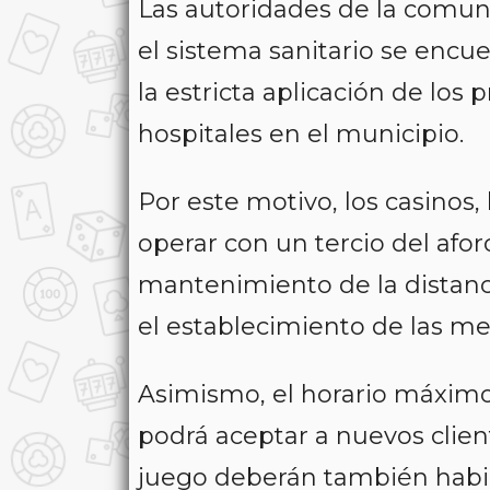
Las autoridades de la comu
el sistema sanitario se enc
la estricta aplicación de los 
hospitales en el municipio.
Por este motivo, los casinos
operar con un tercio del aforo
mantenimiento de la distanc
el establecimiento de las me
Asimismo, el horario máximo d
podrá aceptar a nuevos client
juego deberán también habil