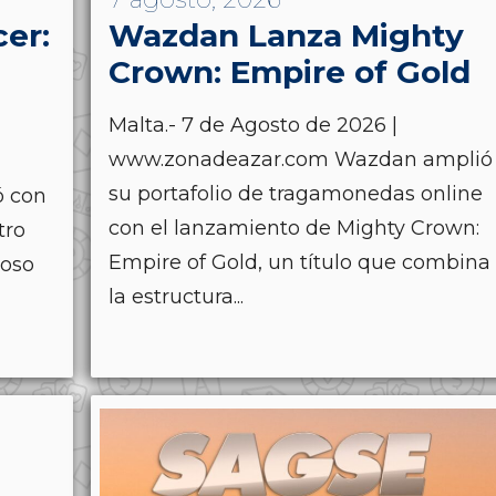
cer:
Wazdan Lanza Mighty
Crown: Empire of Gold
Malta.- 7 de Agosto de 2026 |
www.zonadeazar.com Wazdan amplió
su portafolio de tragamonedas online
ó con
con el lanzamiento de Mighty Crown:
tro
Empire of Gold, un título que combina
ioso
la estructura...