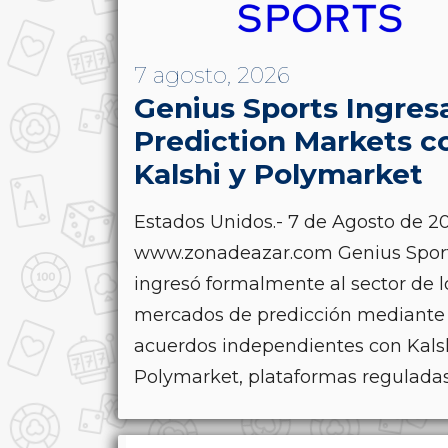
7 agosto, 2026
Genius Sports Ingres
Prediction Markets c
Kalshi y Polymarket
Estados Unidos.- 7 de Agosto de 20
www.zonadeazar.com Genius Spor
ingresó formalmente al sector de l
mercados de predicción mediante
acuerdos independientes con Kals
Polymarket, plataformas reguladas.