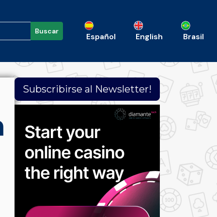
Buscar
Español
English
Brasil
Subscribirse al Newsletter!
n