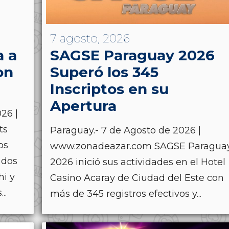
7 agosto, 2026
a a
SAGSE Paraguay 2026
on
Superó los 345
Inscriptos en su
Apertura
26 |
ts
Paraguay.- 7 de Agosto de 2026 |
os
www.zonadeazar.com SAGSE Paragua
 dos
2026 inició sus actividades en el Hotel
hi y
Casino Acaray de Ciudad del Este con
..
más de 345 registros efectivos y...