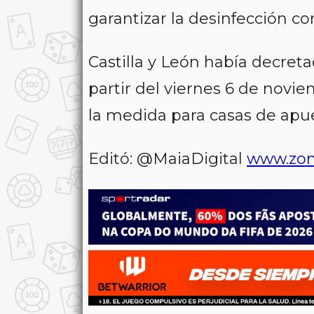
garantizar la desinfección co
Castilla y León había decreta
partir del viernes 6 de novi
la medida para casas de apues
Editó: @MaiaDigital
www.zon